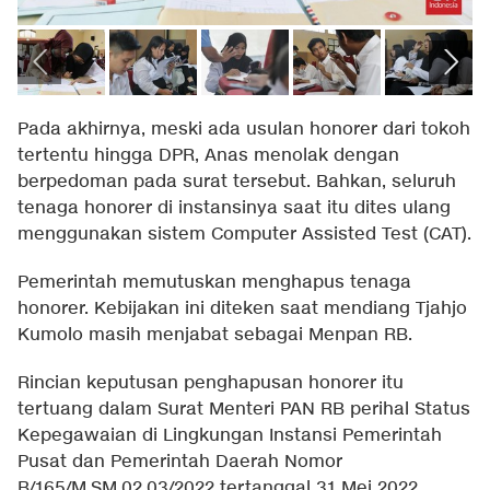
Pada akhirnya, meski ada usulan honorer dari tokoh
tertentu hingga DPR, Anas menolak dengan
berpedoman pada surat tersebut. Bahkan, seluruh
tenaga honorer di instansinya saat itu dites ulang
menggunakan sistem Computer Assisted Test (CAT).
Pemerintah memutuskan menghapus tenaga
honorer. Kebijakan ini diteken saat mendiang Tjahjo
Kumolo masih menjabat sebagai Menpan RB.
Rincian keputusan penghapusan honorer itu
tertuang dalam Surat Menteri PAN RB perihal Status
Kepegawaian di Lingkungan Instansi Pemerintah
Pusat dan Pemerintah Daerah Nomor
B/165/M.SM.02.03/2022 tertanggal 31 Mei 2022.