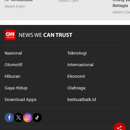
dalam 1 jam
Bahagia
dalam 6 jam
dalam 1 j
Nasional
Teknologi
Otomotif
Internasional
Hiburan
Ekonomi
Gaya Hidup
Olahraga
Download Apps
berbuatbaik.id