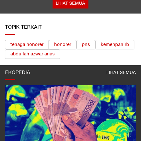
LIHAT SEMUA
TOPIK TERKAIT
tenaga honorer
honorer
pns
kemenpan rb
abdullah azwar anas
EKOPEDIA
LIHAT SEMUA