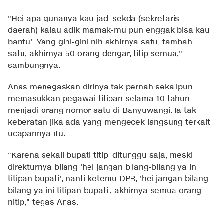
"Hei apa gunanya kau jadi sekda (sekretaris
daerah) kalau adik mamak-mu pun enggak bisa kau
bantu'. Yang gini-gini nih akhirnya satu, tambah
satu, akhirnya 50 orang dengar, titip semua,"
sambungnya.
Anas menegaskan dirinya tak pernah sekalipun
memasukkan pegawai titipan selama 10 tahun
menjadi orang nomor satu di Banyuwangi. Ia tak
keberatan jika ada yang mengecek langsung terkait
ucapannya itu.
"Karena sekali bupati titip, ditunggu saja, meski
direkturnya bilang 'hei jangan bilang-bilang ya ini
titipan bupati', nanti ketemu DPR, 'hei jangan bilang-
bilang ya ini titipan bupati', akhirnya semua orang
nitip," tegas Anas.