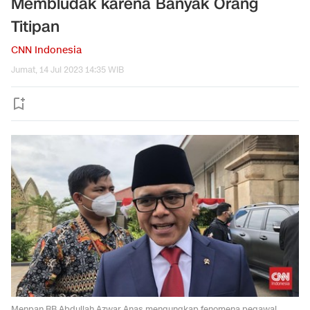
Membludak karena Banyak Orang
Titipan
CNN Indonesia
Jumat, 14 Jul 2023 14:35 WIB
Menpan RB Abdullah Azwar Anas mengungkap fenomena pegawai