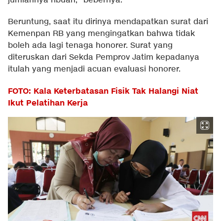
jumlahnya ribuan," bebernya.
Beruntung, saat itu dirinya mendapatkan surat dari
Kemenpan RB yang mengingatkan bahwa tidak
boleh ada lagi tenaga honorer. Surat yang
diteruskan dari Sekda Pemprov Jatim kepadanya
itulah yang menjadi acuan evaluasi honorer.
FOTO: Kala Keterbatasan Fisik Tak Halangi Niat
Ikut Pelatihan Kerja