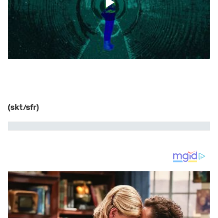
(skt/sfr)