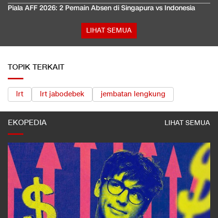
Piala AFF 2026: 2 Pemain Absen di Singapura vs Indonesia
LIHAT SEMUA
TOPIK TERKAIT
lrt
lrt jabodebek
jembatan lengkung
EKOPEDIA
LIHAT SEMUA