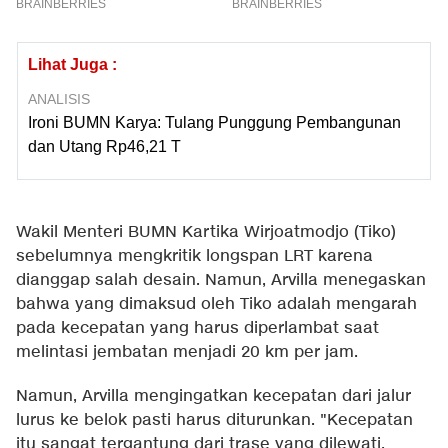
Lihat Juga :
ANALISIS
Ironi BUMN Karya: Tulang Punggung Pembangunan
dan Utang Rp46,21 T
Wakil Menteri BUMN Kartika Wirjoatmodjo (Tiko)
sebelumnya mengkritik longspan LRT karena
dianggap salah desain. Namun, Arvilla menegaskan
bahwa yang dimaksud oleh Tiko adalah mengarah
pada kecepatan yang harus diperlambat saat
melintasi jembatan menjadi 20 km per jam.
Namun, Arvilla mengingatkan kecepatan dari jalur
lurus ke belok pasti harus diturunkan. "Kecepatan
itu sangat tergantung dari trase yang dilewati,