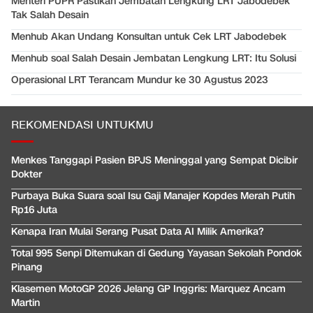
Menteri PUPR Pastikan Jembatan Lengkung LRT Jabodebek
Tak Salah Desain
Menhub Akan Undang Konsultan untuk Cek LRT Jabodebek
Menhub soal Salah Desain Jembatan Lengkung LRT: Itu Solusi
Operasional LRT Terancam Mundur ke 30 Agustus 2023
REKOMENDASI UNTUKMU
Menkes Tanggapi Pasien BPJS Meninggal yang Sempat Dicibir
Dokter
Purbaya Buka Suara soal Isu Gaji Manajer Kopdes Merah Putih
Rp16 Juta
Kenapa Iran Mulai Serang Pusat Data AI Milik Amerika?
Total 995 Senpi Ditemukan di Gedung Yayasan Sekolah Pondok
Pinang
Klasemen MotoGP 2026 Jelang GP Inggris: Marquez Ancam
Martin