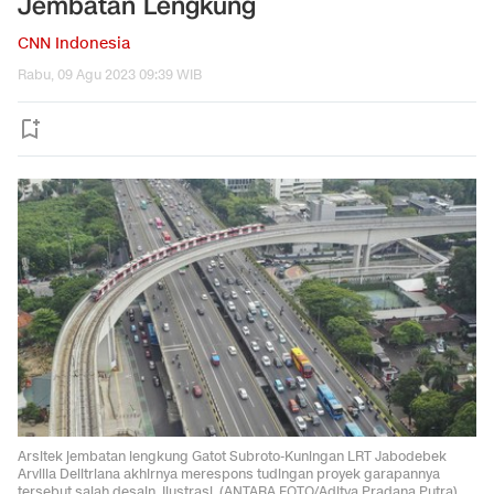
Jembatan Lengkung
CNN Indonesia
Rabu, 09 Agu 2023 09:39 WIB
Arsitek jembatan lengkung Gatot Subroto-Kuningan LRT Jabodebek
Arvilla Delitriana akhirnya merespons tudingan proyek garapannya
tersebut salah desain. Ilustrasi. (ANTARA FOTO/Aditya Pradana Putra).