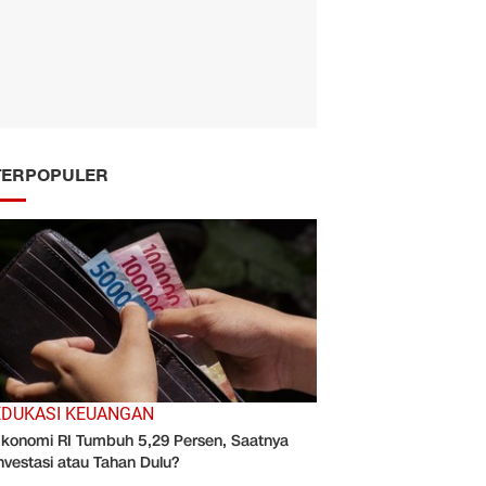
TERPOPULER
EDUKASI KEUANGAN
konomi RI Tumbuh 5,29 Persen, Saatnya
nvestasi atau Tahan Dulu?