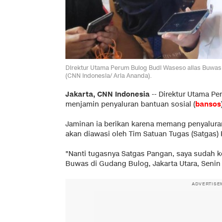
Direktur Utama Perum Bulog Budi Waseso alias Buwas 
(CNN Indonesia/ Aria Ananda).
Jakarta, CNN Indonesia
--
Direktur Utama P
menjamin penyaluran bantuan sosial (
bansos
Jaminan ia berikan karena memang penyaluran 
akan diawasi oleh Tim Satuan Tugas (Satgas)
"Nanti tugasnya Satgas Pangan, saya sudah k
Buwas di Gudang Bulog, Jakarta Utara, Senin (
ADVERTISE