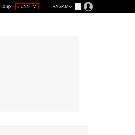
Hidup
CNN TV
RAGAM