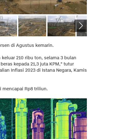
ersen di Agustus kemarin.
 keluar 210 ribu ton, selama 3 bulan
beras kepada 21,3 juta KPM," tutur
an Inflasi 2023 di Istana Negara, Kamis
 mencapai Rp8 triliun.