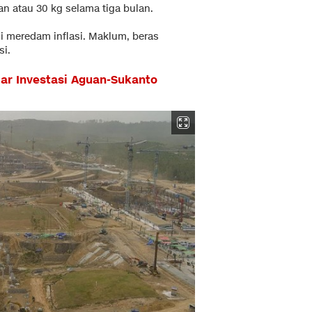
n atau 30 kg selama tiga bulan.
i meredam inflasi. Maklum, beras
i.
ar Investasi Aguan-Sukanto