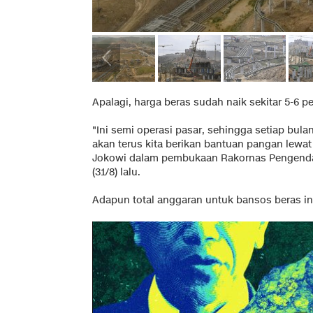
Apalagi, harga beras sudah naik sekitar 5-6 p
"Ini semi operasi pasar, sehingga setiap bulan
akan terus kita berikan bantuan pangan lewat 
Jokowi dalam pembukaan Rakornas Pengendali
(31/8) lalu.
Adapun total anggaran untuk bansos beras ini