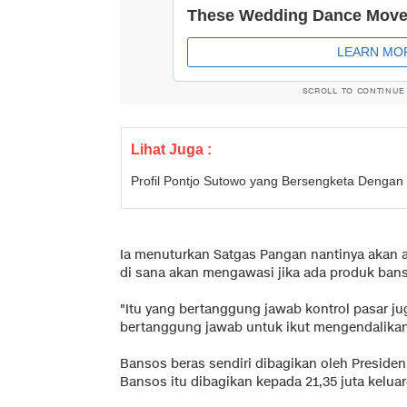
SCROLL TO CONTINUE
Lihat Juga :
Profil Pontjo Sutowo yang Bersengketa Dengan 
Ia menuturkan Satgas Pangan nantinya akan a
di sana akan mengawasi jika ada produk bans
"Itu yang bertanggung jawab kontrol pasar j
bertanggung jawab untuk ikut mengendalika
Bansos beras sendiri dibagikan oleh Presiden 
Bansos itu dibagikan kepada 21,35 juta kelua