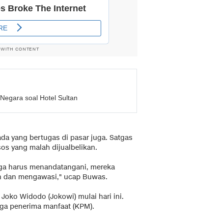
 WITH CONTENT
Negara soal Hotel Sultan
da yang bertugas di pasar juga. Satgas
os yang malah dijualbelikan.
uga harus menandatangani, mereka
n dan mengawasi," ucap Buwas.
Joko Widodo (Jokowi) mulai hari ini.
rga penerima manfaat (KPM).