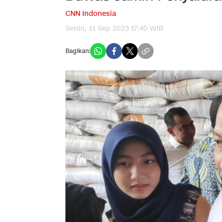
CNN Indonesia
Senin, 11 Sep 2023 17:40 WIB
Bagikan: