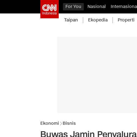
For You
Nasional
Internasiona
Taipan
Ekopedia
Properti
Ekonomi
Bisnis
Buwas Jamin Penyalura