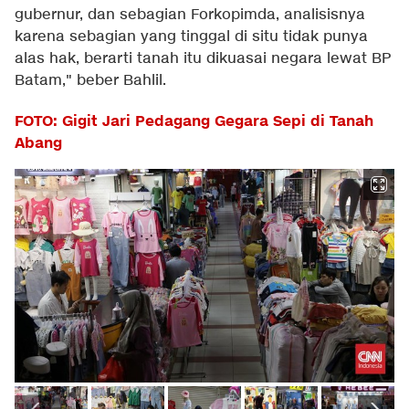
gubernur, dan sebagian Forkopimda, analisisnya
karena sebagian yang tinggal di situ tidak punya
alas hak, berarti tanah itu dikuasai negara lewat BP
Batam," beber Bahlil.
FOTO: Gigit Jari Pedagang Gegara Sepi di Tanah
Abang