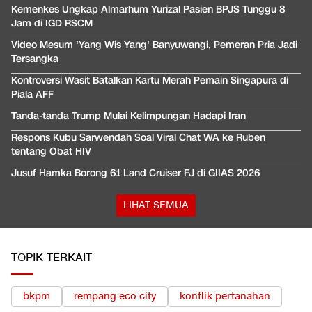
Kemenkes Ungkap Almarhum Yurizal Pasien BPJS Tunggu 8
Jam di IGD RSCM
Video Mesum 'Yang Wis Yang' Banyuwangi, Pemeran Pria Jadi
Tersangka
Kontroversi Wasit Batalkan Kartu Merah Pemain Singapura di
Piala AFF
Tanda-tanda Trump Mulai Kelimpungan Hadapi Iran
Respons Kubu Sarwendah Soal Viral Chat WA ke Ruben
tentang Obat HIV
Jusuf Hamka Borong 61 Land Cruiser FJ di GIIAS 2026
LIHAT SEMUA
TOPIK TERKAIT
bkpm
rempang eco city
konflik pertanahan