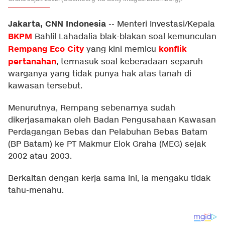
Jakarta, CNN Indonesia
--
Menteri Investasi/Kepala
BKPM
Bahlil Lahadalia blak-blakan soal kemunculan
Rempang Eco City
konflik
yang kini memicu
pertanahan
, termasuk soal keberadaan separuh
warganya yang tidak punya hak atas tanah di
kawasan tersebut.
Menurutnya, Rempang sebenarnya sudah
dikerjasamakan oleh Badan Pengusahaan Kawasan
Perdagangan Bebas dan Pelabuhan Bebas Batam
(BP Batam) ke PT Makmur Elok Graha (MEG) sejak
2002 atau 2003.
Berkaitan dengan kerja sama ini, ia mengaku tidak
tahu-menahu.