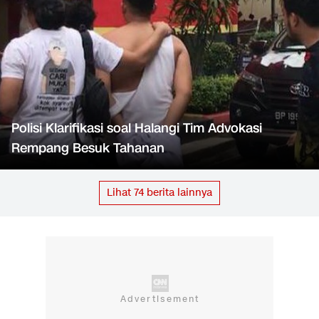
Polisi Klarifikasi soal Halangi Tim Advokasi
Rempang Besuk Tahanan
Lihat
74
berita lainnya