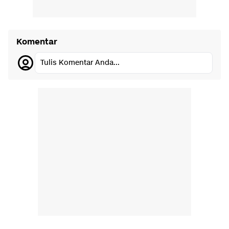
Komentar
Tulis Komentar Anda...