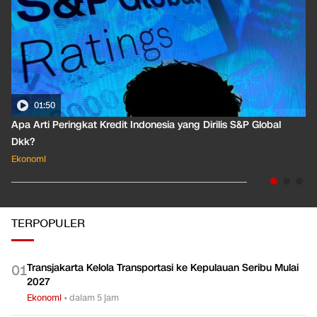
01:50
Apa Arti Peringkat Kredit Indonesia yang Dirilis S&P Global
Dkk?
Ekonomi
TERPOPULER
Transjakarta Kelola Transportasi ke Kepulauan Seribu Mulai
0
1
2027
Ekonomi
•
dalam 5 jam