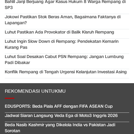
Bahlil Janji Berjuang Agar Kasus Hukum 8 Warga Rempang di
SP3
Jokowi Pastikan Stok Beras Aman, Bagaimana Faktanya di
Lapangan?
Luhut Pastikan Ada Provokator di Balik Kisruh Rempang
Luhut Ingin Slow Down di Rempang: Pendekatan Kemarin
Kurang Pas
Luhut Soal Desakan Cabut PSN Rempang: Jangan Lumbung
Padi Dibakar
Konflik Rempang di Tengah Urgensi Kelanjutan Investasi Asing
REKOMENDASI UNTUKMU
EDUSPORTS: Beda Piala AFF dengan FIFA ASEAN Cup
Jadwal Siaran Langsung Veda Ega di Moto3 Inggris 2026
Beda Nasib Kashmir yang Dikelola India vs Pakistan Jadi
Sorotan