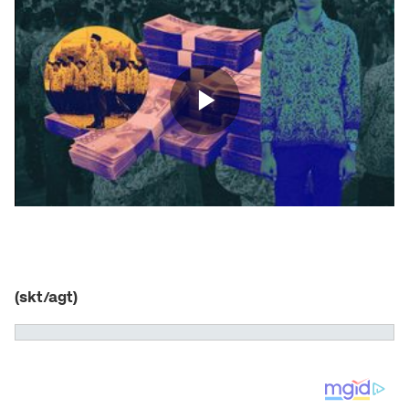
(skt/agt)