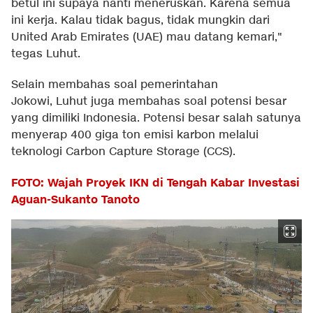
betul ini supaya nanti meneruskan. Karena semua
ini kerja. Kalau tidak bagus, tidak mungkin dari
United Arab Emirates (UAE) mau datang kemari,"
tegas Luhut.
Selain membahas soal pemerintahan
Jokowi, Luhut juga membahas soal potensi besar
yang dimiliki Indonesia. Potensi besar salah satunya
menyerap 400 giga ton emisi karbon melalui
teknologi Carbon Capture Storage (CCS).
FOTO: Wajah Proyek IKN di Tengah Kabar Investasi
Aguan-Sukanto Tanoto