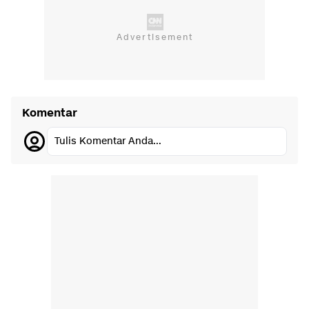
Komentar
Tulis Komentar Anda...