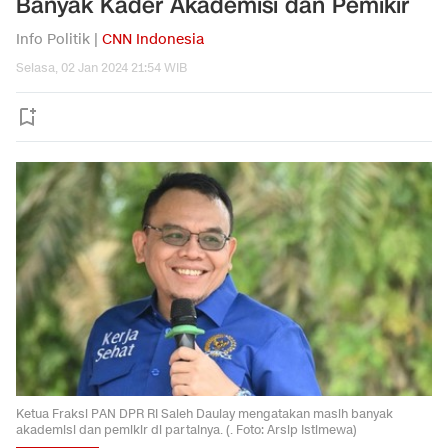
Banyak Kader Akademisi dan Pemikir
Info Politik |
CNN Indonesia
Selasa, 02 Jan 2024 21:54 WIB
Ketua Fraksi PAN DPR RI Saleh Daulay mengatakan masih banyak
akademisi dan pemikir di partainya. (. Foto: Arsip Istimewa)