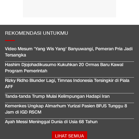
REKOMENDASI UNTUKMU
Video Mesum 'Yang Wis Yang' Banyuwangi, Pemeran Pria Jadi
Tersangka
Hashim Djojohadikusumo Kukuhkan 20 Ormas Baru Kawal
Program Pemerintah
Rizky Ridho Blunder Lagi, Timnas Indonesia Tersingkir di Piala
AFF
Tanda-tanda Trump Mulai Kelimpungan Hadapi Iran
Kemenkes Ungkap Almarhum Yurizal Pasien BPJS Tunggu 8
Jam di IGD RSCM
Ayah Messi Meninggal Dunia di Usia 68 Tahun
LIHAT SEMUA