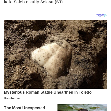
kata Saleh dikutip Selasa (2/1).