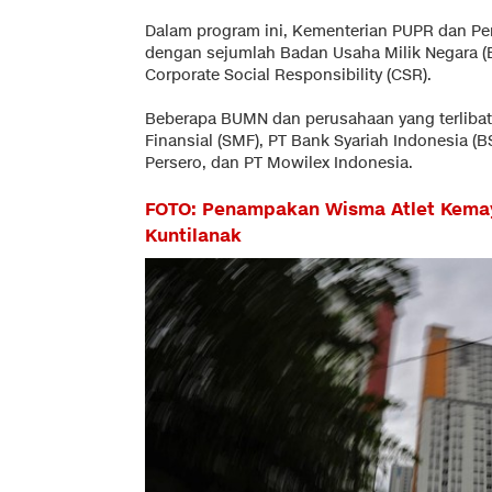
Dalam program ini, Kementerian PUPR dan Pe
dengan sejumlah Badan Usaha Milik Negara 
Corporate Social Responsibility (CSR).
Beberapa BUMN dan perusahaan yang terlibat d
Finansial (SMF), PT Bank Syariah Indonesia (
Persero, dan PT Mowilex Indonesia.
FOTO: Penampakan Wisma Atlet Kemay
Kuntilanak