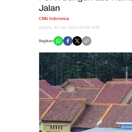
Jalan
CNN Indonesia
Kamis, 25 Jan 2024 20:00 WIB
Bagikan: