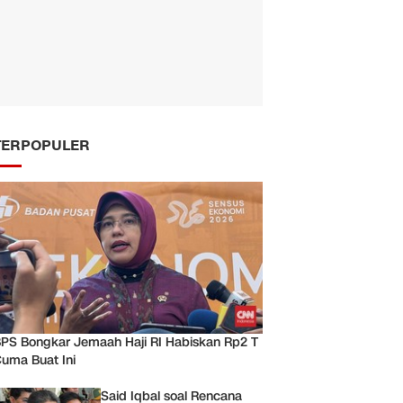
TERPOPULER
PS Bongkar Jemaah Haji RI Habiskan Rp2 T
uma Buat Ini
Said Iqbal soal Rencana