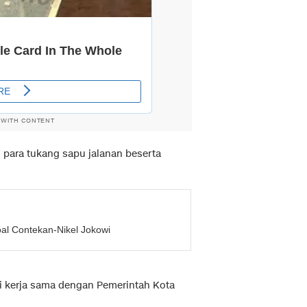
 WITH CONTENT
 para tukang sapu jalanan beserta
al Contekan-Nikel Jokowi
 kerja sama dengan Pemerintah Kota