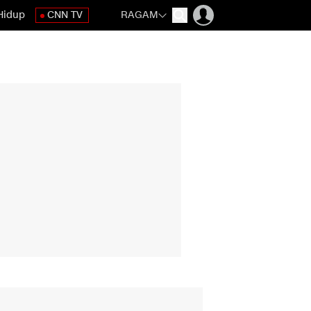
Hidup
CNN TV
RAGAM