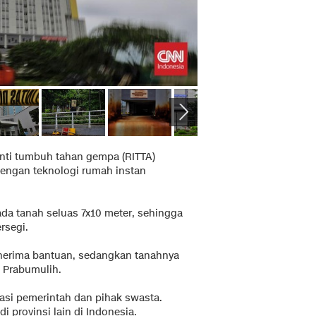
inti tumbuh tahan gempa (RITTA)
 dengan teknologi rumah instan
ada tanah seluas 7x10 meter, sehingga
rsegi.
enerima bantuan, sedangkan tanahnya
 Prabumulih.
rasi pemerintah dan pihak swasta.
i provinsi lain di Indonesia.