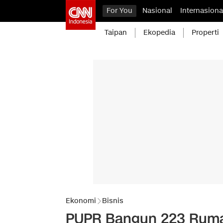
For You
Nasional
Internasiona
Taipan
Ekopedia
Properti
Ekonomi
Bisnis
PUPR Bangun 223 Ruma