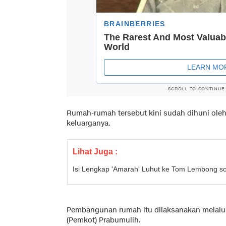
SCROLL TO CONTINUE
Rumah-rumah tersebut kini sudah dihuni oleh
keluarganya.
Lihat Juga :
Isi Lengkap 'Amarah' Luhut ke Tom Lembong so
Pembangunan rumah itu dilaksanakan melalui
(Pemkot) Prabumulih.