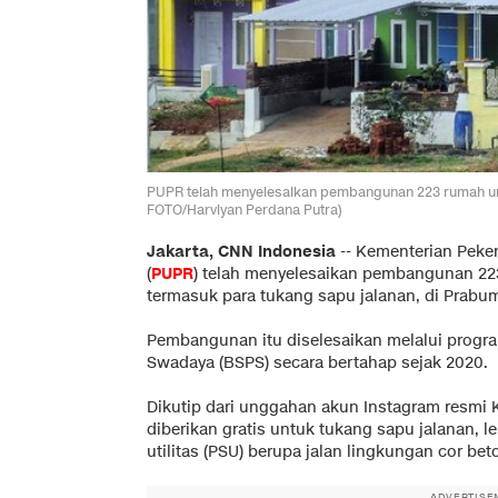
PUPR telah menyelesaikan pembangunan 223 rumah untuk
FOTO/Harviyan Perdana Putra)
Jakarta, CNN Indonesia
--
Kementerian Peke
(
PUPR
) telah menyelesaikan pembangunan 223
termasuk para tukang sapu jalanan, di Prabum
Pembangunan itu diselesaikan melalui prog
Swadaya (BSPS) secara bertahap sejak 2020.
Dikutip dari unggahan akun Instagram resmi
diberikan gratis untuk tukang sapu jalanan, 
utilitas (PSU) berupa jalan lingkungan cor bet
ADVERTISE