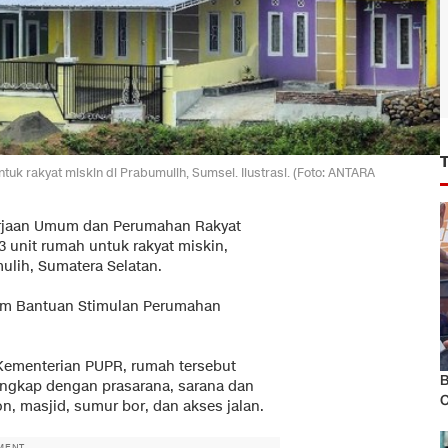
 rakyat miskin di Prabumulih, Sumsel. Ilustrasi. (Foto: ANTARA
rjaan Umum dan Perumahan Rakyat
 unit rumah untuk rakyat miskin,
ulih, Sumatera Selatan.
ram Bantuan Stimulan Perumahan
 Kementerian PUPR, rumah tersebut
B
lengkap dengan prasarana, sarana dan
C
on, masjid, sumur bor, dan akses jalan.
MENT