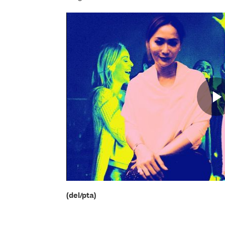
(del/pta)