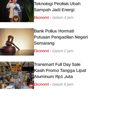
Teknologi Pirolisis Ubah
Sampah Jadi Energi
Ekonomi
•
dalam 4 jam
Bank Pollux Hormati
Putusan Pengadilan Negeri
Semarang
Ekonomi
•
dalam 2 jam
Transmart Full Day Sale
Kasih Promo Tangga Lipat
Aluminum Rp1 Juta
Ekonomi
•
dalam 6 jam