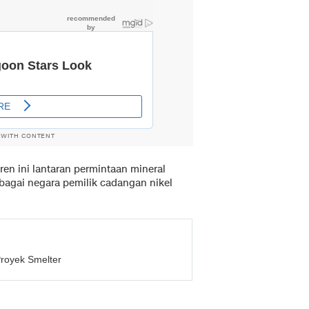
 WITH CONTENT
en ini lantaran permintaan mineral
ebagai negara pemilik cadangan nikel
Proyek Smelter