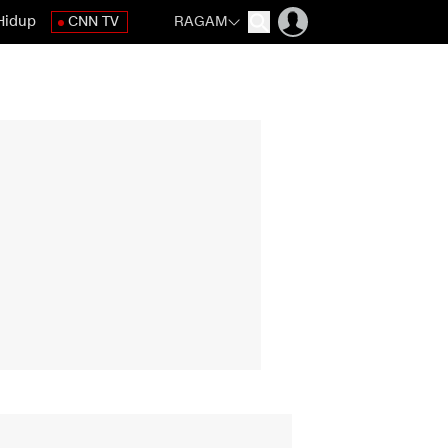
Hidup
CNN TV
RAGAM