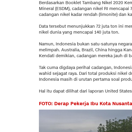
Berdasarkan Booklet Tambang Nikel 2020 Kem
Mineral (ESDM), cadangan nikel RI mencapai 7
cadangan nikel kadar rendah (limonite) dan kad
Data tersebut menunjukkan 72 juta ton ini me
nikel dunia yang mencapai 140 juta ton.
Namun, Indonesia bukan satu-satunya negara
melimpah. Australia, Brazil, China hingga Ka
Kendati demikian, cadangan mereka jauh di b
Tak cuma digdaya perihal cadangan, Indonesi
wahid sejagat raya. Dari total produksi nikel 
Indonesia masih di urutan pertama soal produ
Hal itu dapat dilihat dari laporan United Stat
FOTO: Derap Pekerja Ibu Kota Nusant