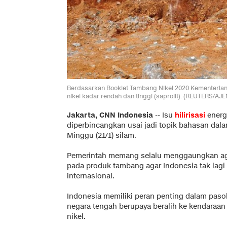
Berdasarkan Booklet Tambang Nikel 2020 Kementerian 
nikel kadar rendah dan tinggi (saprolit). (REUTERS/A
Jakarta, CNN Indonesia
--
Isu
hilirisasi
energ
diperbincangkan usai jadi topik bahasan da
Minggu (21/1) silam.
Pemerintah memang selalu menggaungkan agar 
pada produk tambang agar Indonesia tak lagi
internasional.
Indonesia memiliki peran penting dalam pasoka
negara tengah berupaya beralih ke kendaraan 
nikel.