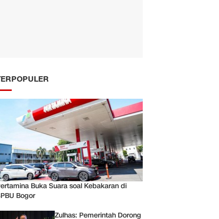
TERPOPULER
ertamina Buka Suara soal Kebakaran di
PBU Bogor
Zulhas: Pemerintah Dorong