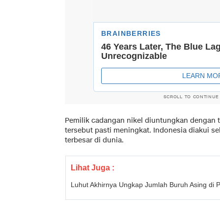
SCROLL TO CONTINUE
Pemilik cadangan nikel diuntungkan dengan tr
tersebut pasti meningkat. Indonesia diakui s
terbesar di dunia.
Lihat Juga :
Luhut Akhirnya Ungkap Jumlah Buruh Asing di 