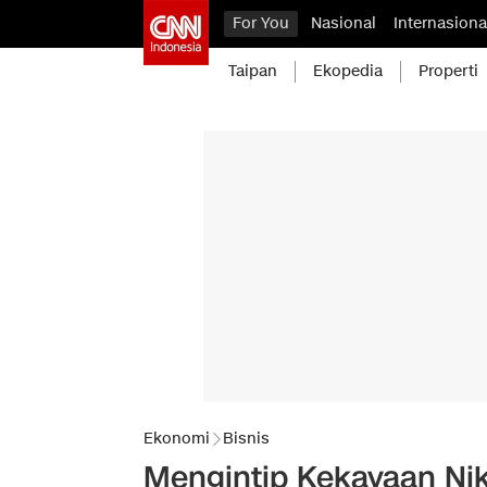
For You
Nasional
Internasiona
Taipan
Ekopedia
Properti
Ekonomi
Bisnis
Mengintip Kekayaan Nik