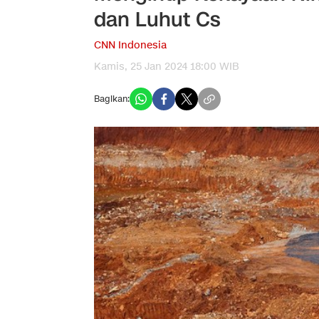
dan Luhut Cs
CNN Indonesia
Kamis, 25 Jan 2024 18:00 WIB
Bagikan: