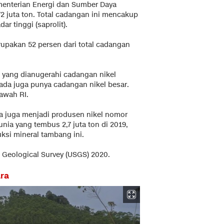
enterian Energi dan Sumber Daya
2 juta ton. Total cadangan ini mencakup
ar tinggi (saprolit).
rupakan 52 persen dari total cadangan
 yang dianugerahi cadangan nikel
nada juga punya cadangan nikel besar.
awah RI.
a juga menjadi produsen nikel nomor
dunia yang tembus 2,7 juta ton di 2019,
ksi mineral tambang ini.
es Geological Survey (USGS) 2020.
ara