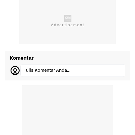
Komentar
Tulis Komentar Anda...