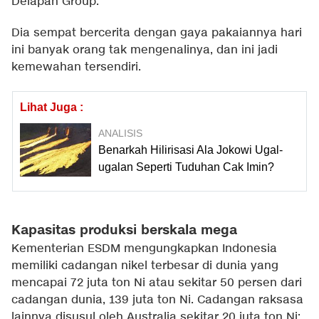
Delapan Group.
Dia sempat bercerita dengan gaya pakaiannya hari
ini banyak orang tak mengenalinya, dan ini jadi
kemewahan tersendiri.
Lihat Juga :
ANALISIS
Benarkah Hilirisasi Ala Jokowi Ugal-
ugalan Seperti Tuduhan Cak Imin?
Kapasitas produksi berskala mega
Kementerian ESDM mengungkapkan Indonesia
memiliki cadangan nikel terbesar di dunia yang
mencapai 72 juta ton Ni atau sekitar 50 persen dari
cadangan dunia, 139 juta ton Ni. Cadangan raksasa
lainnya disusul oleh Australia sekitar 20 juta ton Ni;