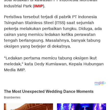
soal ledakan di kawasan PT Indonesia Morowali
IMIP
Industrial Park (
).
Peristiwa tersebut terjadi di pabrik PT Indonesia
Tsingshan Stainless Steel (ITSS) saat sejumlah
pekerja melakukan perbaikan tungku. Diduga, ada
cairan yang memicu ledakan ketika perawatan
tengah berlangsung. Masalahnya, banyak tabung
oksigen yang berjejer di dekatnya.
"Ledakan pertama memicu tabung oksigen ikut
meledak," kata Dedy Kurniawan, Kepala Hubungan
Media IMIP.