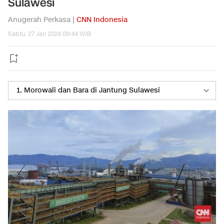
Sulawesi
Anugerah Perkasa |
CNN Indonesia
Sabtu, 27 Jan 2024 09:44 WIB