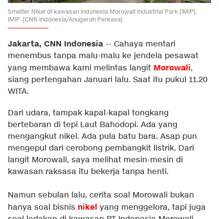
Smelter Nikel di kawasan Indonesia Morowali Industrial Park (IMIP),
IMIP. (CNN Indonesia/Anugerah Perkasa)
Jakarta, CNN Indonesia
--
Cahaya mentari
menembus tanpa malu-malu ke jendela pesawat
Morowali
yang membawa kami melintas langit
,
siang pertengahan Januari lalu. Saat itu pukul 11.20
WITA.
Dari udara, tampak kapal-kapal tongkang
bertebaran di tepi Laut Bahodopi. Ada yang
mengangkut nikel. Ada pula batu bara. Asap pun
mengepul dari cerobong pembangkit listrik. Dari
langit Morowali, saya melihat mesin-mesin di
kawasan raksasa itu bekerja tanpa henti.
Namun sebulan lalu, cerita soal Morowali bukan
nikel
hanya soal bisnis
yang menggelora, tapi juga