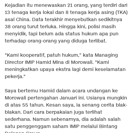
Kejadian itu menewaskan 21 orang, yang terdiri dari
13 tenaga kerja lokal dan 8 tenaga kerja asing (TKA)
asal China. Data terakhir menyebutkan sedikitnya
38 orang turut terluka. Hingga kini, polisi masih
menyidik, tapi belum ada status hukum apa pun
terhadap orang-orang yang diduga terlibat.
"Kami kooperatif, patuh hukum," kata Managing
Director IMIP Hamid Mina di Morowali. "Kami
meningkatkan upaya ekstra lagi demi keselamatan
pekerja."
Saya bertemu Hamid dalam acara undangan ke
Morowali pertengahan Januari ini. Usianya mungkin
di atas 55 tahun. Kesan saya, ia senang cerita blak-
blakan. Dari cara berpakaian juga terlihat
sederhana. Namun sebenarnya, dia adalah salah
satu penggenggam saham IMIP melalui Bintang