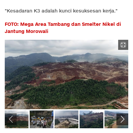
"Kesadaran K3 adalah kunci kesuksesan kerja."
FOTO: Mega Area Tambang dan Smelter Nikel di
Jantung Morowali