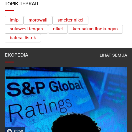
TOPIK TERKAIT
imip
morowali
smelter nikel
sulawesi tengah
nikel
kerusakan lingkungan
baterai listrik
EKOPEDIA
LIHAT SEMUA
01:50