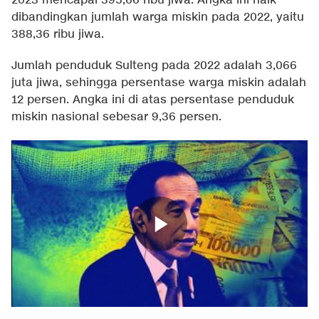
2023 mencapai 395,66 ribu jiwa. Angka ini naik
dibandingkan jumlah warga miskin pada 2022, yaitu
388,36 ribu jiwa.
Jumlah penduduk Sulteng pada 2022 adalah 3,066
juta jiwa, sehingga persentase warga miskin adalah
12 persen. Angka ini di atas persentase penduduk
miskin nasional sebesar 9,36 persen.