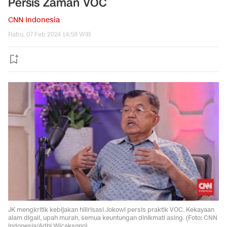
Persis Zaman VOC
CNN Indonesia
Rabu, 07 Feb 2024 14:58 WIB
JK mengkritik kebijakan hilirisasi Jokowi persis praktik VOC. Kekayaan
alam digali, upah murah, semua keuntungan dinikmati asing. (Foto: CNN
Indonesia/Adhi Wicaksono)