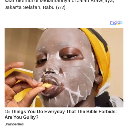
saat ditemui di kediamannya di Jalan Brawijaya,
Jakarta Selatan, Rabu (7/2).