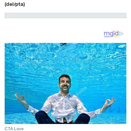
(del/pta)