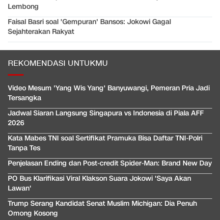
Lembong
Faisal Basri soal 'Gempuran' Bansos: Jokowi Gagal
Sejahterakan Rakyat
REKOMENDASI UNTUKMU
Video Mesum 'Yang Wis Yang' Banyuwangi, Pemeran Pria Jadi
Tersangka
Jadwal Siaran Langsung Singapura vs Indonesia di Piala AFF
2026
Kata Mabes TNI soal Sertifikat Pramuka Bisa Daftar TNI-Polri
Tanpa Tes
Penjelasan Ending dan Post-credit Spider-Man: Brand New Day
PO Bus Klarifikasi Viral Klakson Suara Jokowi 'Saya Akan
Lawan'
Trump Serang Kandidat Senat Muslim Michigan: Dia Penuh
Omong Kosong