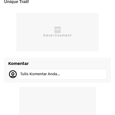
Komentar
Tulis Komentar Anda...