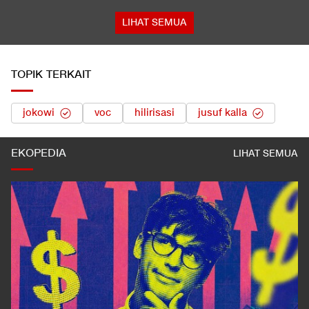
LIHAT SEMUA
TOPIK TERKAIT
jokowi
voc
hilirisasi
jusuf kalla
EKOPEDIA
LIHAT SEMUA