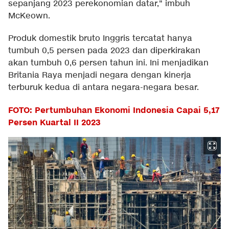
sepanjang 2023 perekonomian datar," imbuh
McKeown.
Produk domestik bruto Inggris tercatat hanya
tumbuh 0,5 persen pada 2023 dan diperkirakan
akan tumbuh 0,6 persen tahun ini. Ini menjadikan
Britania Raya menjadi negara dengan kinerja
terburuk kedua di antara negara-negara besar.
FOTO: Pertumbuhan Ekonomi Indonesia Capai 5,17
Persen Kuartal II 2023