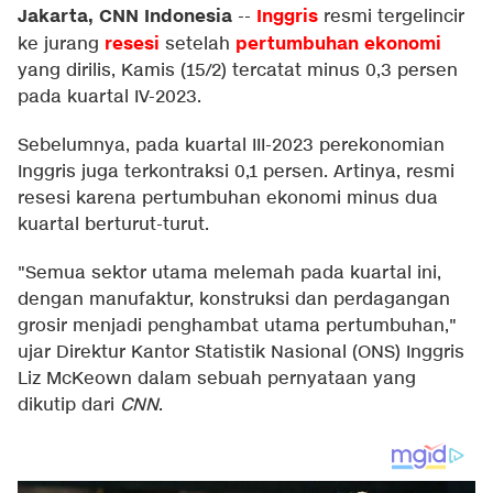
Jakarta, CNN Indonesia
Inggris
--
resmi tergelincir
resesi
pertumbuhan ekonomi
ke jurang
setelah
yang dirilis, Kamis (15/2) tercatat minus 0,3 persen
pada kuartal IV-2023.
Sebelumnya, pada kuartal III-2023 perekonomian
Inggris juga terkontraksi 0,1 persen. Artinya, resmi
resesi karena pertumbuhan ekonomi minus dua
kuartal berturut-turut.
"Semua sektor utama melemah pada kuartal ini,
dengan manufaktur, konstruksi dan perdagangan
grosir menjadi penghambat utama pertumbuhan,"
ujar Direktur Kantor Statistik Nasional (ONS) Inggris
Liz McKeown dalam sebuah pernyataan yang
dikutip dari
CNN
.