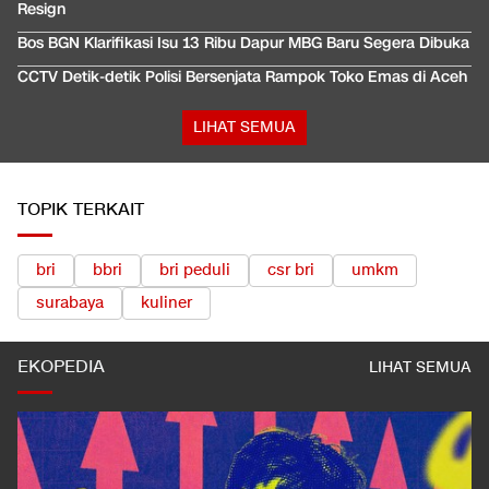
Resign
Bos BGN Klarifikasi Isu 13 Ribu Dapur MBG Baru Segera Dibuka
CCTV Detik-detik Polisi Bersenjata Rampok Toko Emas di Aceh
LIHAT SEMUA
TOPIK TERKAIT
bri
bbri
bri peduli
csr bri
umkm
surabaya
kuliner
EKOPEDIA
LIHAT SEMUA