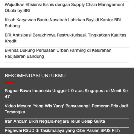
Wujudkan Efisiensi Bisnis dengan Supply Chain Management
QLola by BRI
Kisah Karyawan Bantu Nasabah Lahirkan Bayi di Kantor BRI
Subang
BRI Antisipasi Berakhirnya Restrukturisasi, Tingkatkan Kualitas
Kredit
BRInita Dukung Perluasan Urban Farming di Kelurahan
Padjajaran Bandung
REKOMENDASI UNTUKMU
Ragnar Bawa Indonesia Unggul 1-0 atas Singapura di Menit Ke-
47
Video Mesum 'Yang Wis Yang' Banyuwangi, Pemeran Pria Jadi
Tersangka
Iran Ancam Bikin Negara-negara Teluk Gelap Gulita
Pegawai RSUD di Tasikmalaya yang Cibir Pasien BPJS Pilih