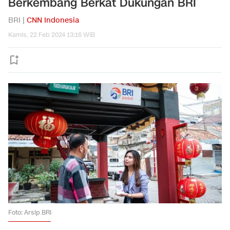
Berkembang Berkat Dukungan BRI
BRI |
CNN Indonesia
Kamis, 22 Feb 2024 13:16 WIB
Foto: Arsip BRI