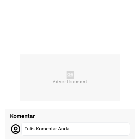
Komentar
Tulis Komentar Anda...