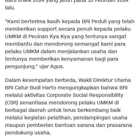
Baru Imlek 2024 yang jatuh pada 10 Februari 2024
lalu.
"Kami berterima kasih kepada BRI Peduli yang telah
memberikan support secara penuh kepada pelaku
UMKM di Pecinan Kya Kya yang tentunya sangat
membantu dan mendorong semangat kami para
pelaku UMKM dalam menjalankan usaha dan
tentunya memberikan kenyamanan bagi para
pengunjung," ujar Agus.
Dalam kesempatan berbeda, Wakil Direktur Utama
BRI Catur Budi Harto mengungkapkan bahwa BRI
melalui aktivitas Corporate Social Responsibility
(CSR) senantiasa mendorong pelaku UMKM di
berbagai daerah untuk terus berkembang baik
melalui kegiatan pelatihan, pendampingan usaha
maupun pemberian bantuan sarana dan prasarana
pendukung usaha.