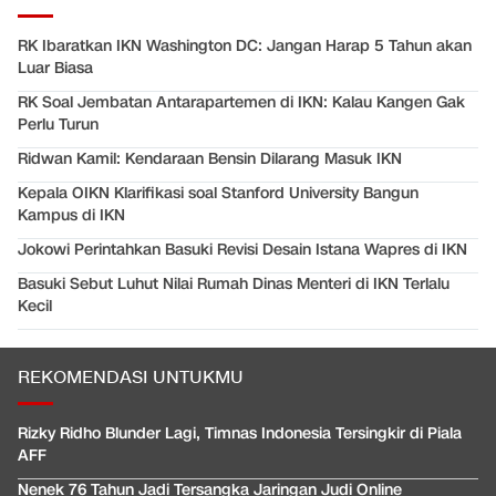
RK Ibaratkan IKN Washington DC: Jangan Harap 5 Tahun akan
Luar Biasa
RK Soal Jembatan Antarapartemen di IKN: Kalau Kangen Gak
Perlu Turun
Ridwan Kamil: Kendaraan Bensin Dilarang Masuk IKN
Kepala OIKN Klarifikasi soal Stanford University Bangun
Kampus di IKN
Jokowi Perintahkan Basuki Revisi Desain Istana Wapres di IKN
Basuki Sebut Luhut Nilai Rumah Dinas Menteri di IKN Terlalu
Kecil
REKOMENDASI UNTUKMU
Rizky Ridho Blunder Lagi, Timnas Indonesia Tersingkir di Piala
AFF
Nenek 76 Tahun Jadi Tersangka Jaringan Judi Online