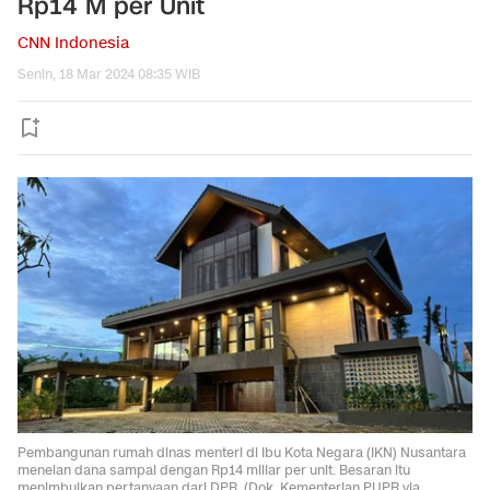
Rp14 M per Unit
CNN Indonesia
Senin, 18 Mar 2024 08:35 WIB
Pembangunan rumah dinas menteri di Ibu Kota Negara (IKN) Nusantara
menelan dana sampai dengan Rp14 miliar per unit. Besaran itu
menimbulkan pertanyaan dari DPR. (Dok. Kementerian PUPR via