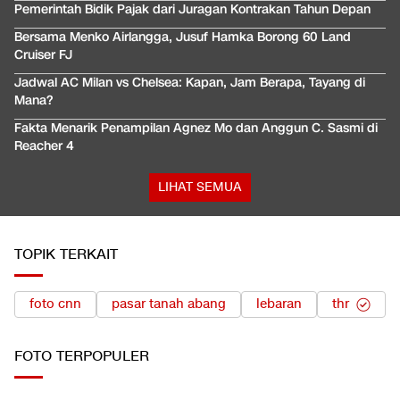
Pemerintah Bidik Pajak dari Juragan Kontrakan Tahun Depan
Bersama Menko Airlangga, Jusuf Hamka Borong 60 Land
Cruiser FJ
Jadwal AC Milan vs Chelsea: Kapan, Jam Berapa, Tayang di
Mana?
Fakta Menarik Penampilan Agnez Mo dan Anggun C. Sasmi di
Reacher 4
LIHAT SEMUA
TOPIK TERKAIT
foto cnn
pasar tanah abang
lebaran
thr
FOTO
TERPOPULER