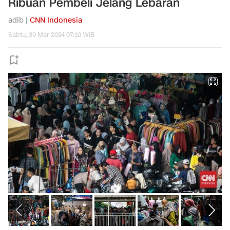
Ribuan Pembeli Jelang Lebaran
adib |
CNN Indonesia
Sabtu, 30 Mar 2024 07:10 WIB