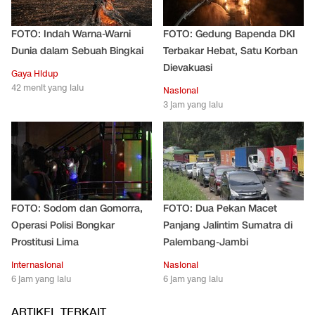
FOTO: Indah Warna-Warni
FOTO: Gedung Bapenda DKI
Dunia dalam Sebuah Bingkai
Terbakar Hebat, Satu Korban
Dievakuasi
Gaya Hidup
42 menit yang lalu
Nasional
3 jam yang lalu
FOTO: Sodom dan Gomorra,
FOTO: Dua Pekan Macet
Operasi Polisi Bongkar
Panjang Jalintim Sumatra di
Prostitusi Lima
Palembang-Jambi
Internasional
Nasional
6 jam yang lalu
6 jam yang lalu
ARTIKEL TERKAIT