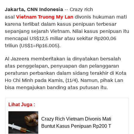
Jakarta, CNN Indonesia
--
Crazy rich
Vietnam
Truong My Lan
asal
divonis hukuman mati
karena terlibat dalam kasus penipuan terbesar
sepanjang sejarah Vietnam. Nilai kasus penipuan itu
mencapai US$12,5 miliar atau sekitar Rp200,06
triliun (US$1=Rp16.005).
Al Jazeera memberitakan ia dinyatakan bersalah
atas penggelapan, penyuapan dan pelanggaran
peraturan perbankan dalam sidang terakhir di Kota
Ho Chi Minh pada Kamis, (11/4). Namun, pihak Lan
bisa mengajukan banding atas putusan itu.
Lihat Juga :
Crazy Rich Vietnam Divonis Mati
Buntut Kasus Penipuan Rp200 T