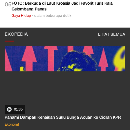
FOTO: Berkuda di Laut Kroasia Jadi Favorit Turis Kala
0
5
Gelombang Panas
Gaya Hidup
•
dalam beberapa detik
EKOPEDIA
LIHAT SEMUA
01:35
Pahami Dampak Kenaikan Suku Bunga Acuan ke Cicilan KPR
Ekonomi