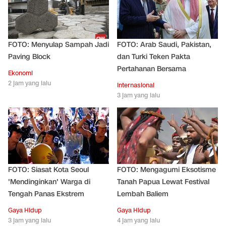
FOTO: Menyulap Sampah Jadi
FOTO: Arab Saudi, Pakistan,
Paving Block
dan Turki Teken Pakta
Pertahanan Bersama
Ekonomi
2 jam yang lalu
Internasional
3 jam yang lalu
FOTO: Siasat Kota Seoul
FOTO: Mengagumi Eksotisme
'Mendinginkan' Warga di
Tanah Papua Lewat Festival
Tengah Panas Ekstrem
Lembah Baliem
Gaya Hidup
Gaya Hidup
3 jam yang lalu
4 jam yang lalu