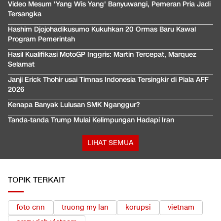
Video Mesum 'Yang Wis Yang' Banyuwangi, Pemeran Pria Jadi
Tersangka
Hashim Djojohadikusumo Kukuhkan 20 Ormas Baru Kawal
Program Pemerintah
Hasil Kualifikasi MotoGP Inggris: Martin Tercepat, Marquez
Selamat
Janji Erick Thohir usai Timnas Indonesia Tersingkir di Piala AFF
2026
Kenapa Banyak Lulusan SMK Nganggur?
Tanda-tanda Trump Mulai Kelimpungan Hadapi Iran
LIHAT SEMUA
TOPIK TERKAIT
foto cnn
truong my lan
korupsi
vietnam