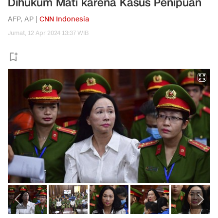
Dihukum Mati karena Kasus Penipuan
AFP, AP |
CNN Indonesia
Jumat, 12 Apr 2024 13:37 WIB