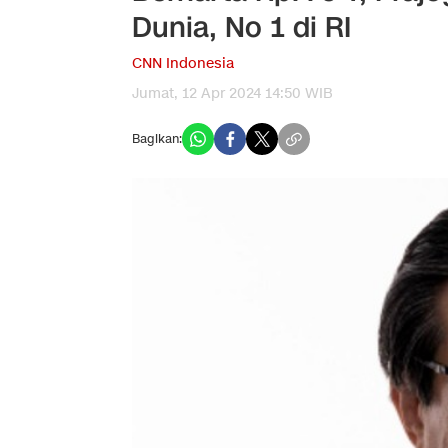
Dunia, No 1 di RI
CNN Indonesia
Jumat, 12 Apr 2024 14:50 WIB
Bagikan: