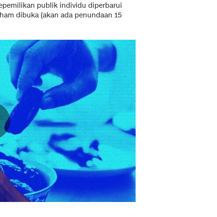
epemilikan publik individu diperbarui
saham dibuka (akan ada penundaan 15