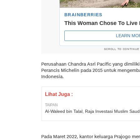
SCROLL TO CONTINUE
Perusahaan Chandra Asri Pacific yang dimili
Perancis Michelin pada 2015 untuk mengemban
Indonesia.
Lihat Juga :
TAIPAN
Al-Waleed bin Talal, Raja Investasi Muslim Sau
Pada Maret 2022, kantor keluarga Prajogo me