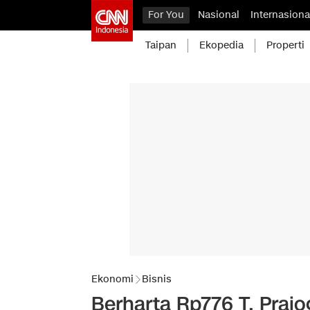
For You
Nasional
Internasiona
Taipan
Ekopedia
Properti
Ekonomi
Bisnis
Berharta Rp776 T, Praj