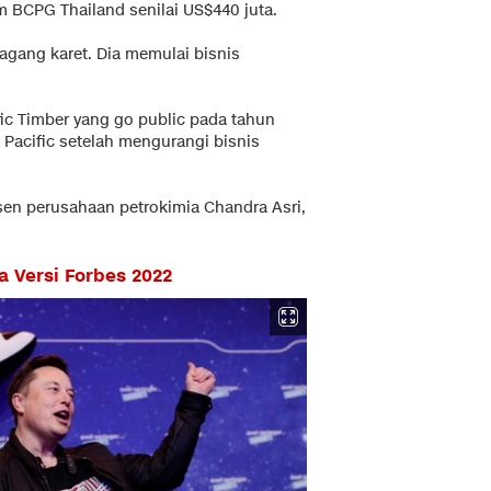
 BCPG Thailand senilai US$440 juta.
agang karet. Dia memulai bisnis
ic Timber yang go public pada tahun
Pacific setelah mengurangi bisnis
rsen perusahaan petrokimia Chandra Asri,
a Versi Forbes 2022