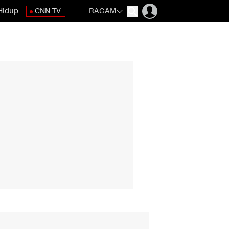
Hidup
CNN TV
RAGAM