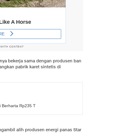
 WITH CONTENT
kinya bekerja sama dengan produsen ban
gkan pabrik karet sintetis di
di Berharta Rp235 T
ngambil alih produsen energi panas Star