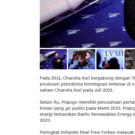
Pada 2011, Chandra Asri bergabung dengan Tr
produsen petrokimia terintegrasi terbesar di n
saham Chandra Asri pada Juli 2021.
Selain itu, Prajogo memiliki perusahaan pert
Kreasi yang
go public
pada Maret 2023. Praj
energi terbarukan Barito Renewables Energy
2023.
Peringkat miliarder Real-Time Forbes melacak