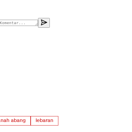
anah abang
lebaran