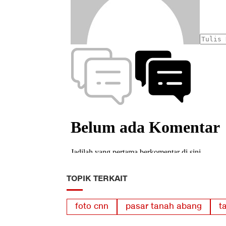
TOPIK TERKAIT
foto cnn
pasar tanah abang
t