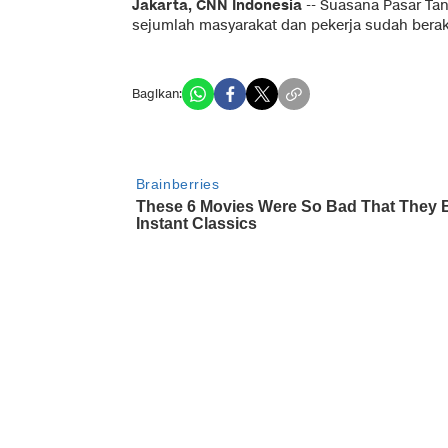
Jakarta, CNN Indonesia
-- Suasana Pasar Tan
sejumlah masyarakat dan pekerja sudah berakti
Bagikan: