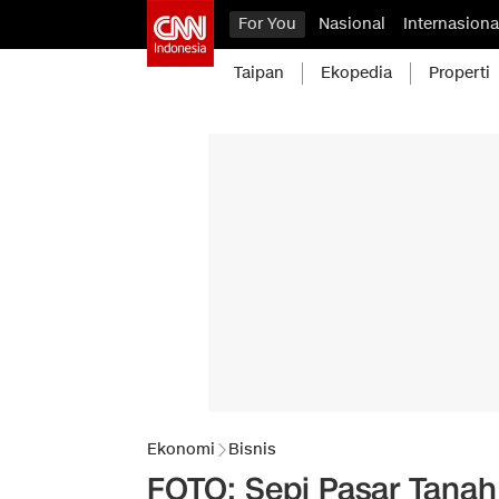
For You
Nasional
Internasiona
Taipan
Ekopedia
Properti
Ekonomi
Bisnis
FOTO: Sepi Pasar Tanah