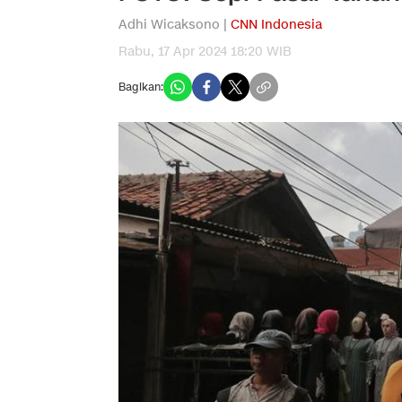
Adhi Wicaksono |
CNN Indonesia
Rabu, 17 Apr 2024 18:20 WIB
Bagikan: