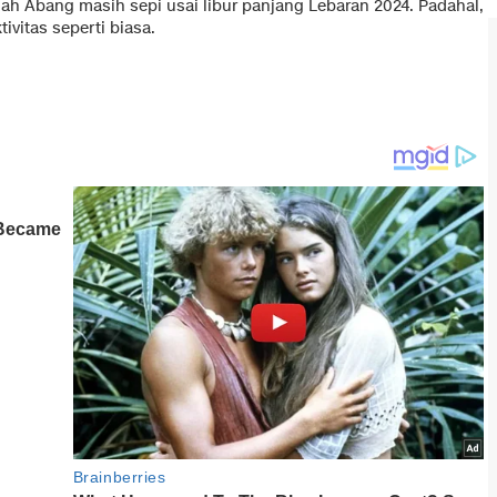
ah Abang masih sepi usai libur panjang Lebaran 2024. Padahal,
vitas seperti biasa.