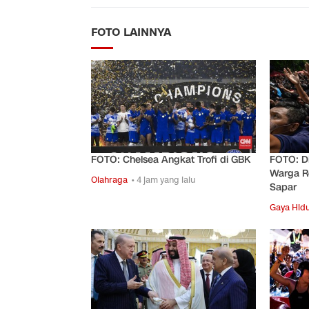
FOTO LAINNYA
FOTO: Chelsea Angkat Trofi di GBK
FOTO: D
Warga R
Olahraga
• 4 jam yang lalu
Sapar
Gaya Hid