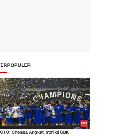
TERPOPULER
OTO: Chelsea Angkat Trofi di GBK