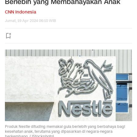
Berlebih yang Membahayakan Anak
CNN Indonesia
Jumat, 19 Apr 2024 06:10 WIB
Produk Nestle dituding memakai gula berlebih yang berbahaya bagi
kesehatan anak, terutama yang dipasarkan di negara-negara
berkembang. ( iStockphoto).