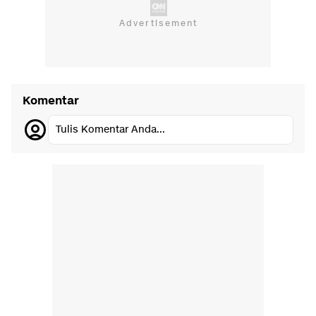
Komentar
Tulis Komentar Anda...