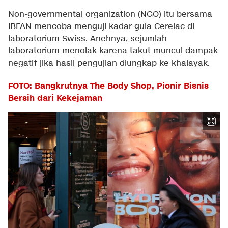
Non-governmental organization (NGO) itu bersama
IBFAN mencoba menguji kadar gula Cerelac di
laboratorium Swiss. Anehnya, sejumlah
laboratorium menolak karena takut muncul dampak
negatif jika hasil pengujian diungkap ke khalayak.
FOTO: Bangkrutnya The Body Shop, Pionir Bisnis
Bersih dari Kekejaman