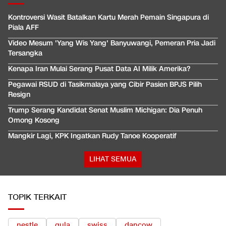
Kontroversi Wasit Batalkan Kartu Merah Pemain Singapura di
Piala AFF
Video Mesum 'Yang Wis Yang' Banyuwangi, Pemeran Pria Jadi
Tersangka
Kenapa Iran Mulai Serang Pusat Data AI Milik Amerika?
Pegawai RSUD di Tasikmalaya yang Cibir Pasien BPJS Pilih
Resign
Trump Serang Kandidat Senat Muslim Michigan: Dia Penuh
Omong Kosong
Mangkir Lagi, KPK Ingatkan Rudy Tanoe Kooperatif
LIHAT SEMUA
TOPIK TERKAIT
nestle
gula
swiss
dancow