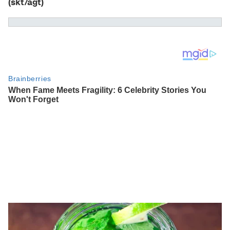
(skt/agt)