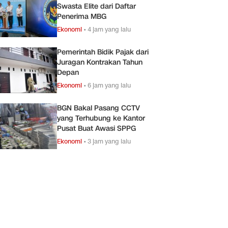
Swasta Elite dari Daftar
Penerima MBG
Ekonomi
•
4 jam yang lalu
Pemerintah Bidik Pajak dari
Juragan Kontrakan Tahun
Depan
Ekonomi
•
6 jam yang lalu
BGN Bakal Pasang CCTV
yang Terhubung ke Kantor
Pusat Buat Awasi SPPG
Ekonomi
•
3 jam yang lalu