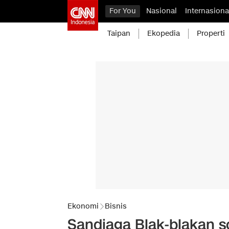
For You
Nasional
Internasiona
Taipan
Ekopedia
Properti
Ekonomi
Bisnis
Sandiaga Blak-blakan so