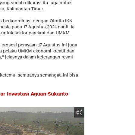
ng sudah dikurasi itu juga untuk
ra, Kalimantan Timur.
 berkoordinasi dengan Otorita IKN
esia pada 17 Agustus 2024 nanti. Ia
 untuk sektor parekraf dan UMKM.
r prosesi perayaan 17 Agustus ini juga
ra pelaku UMKM ekonomi kreatif dan
n," jelasnya dalam keterangan resmi
 ketemu, semuanya semangat, ini bisa
ar Investasi Aguan-Sukanto