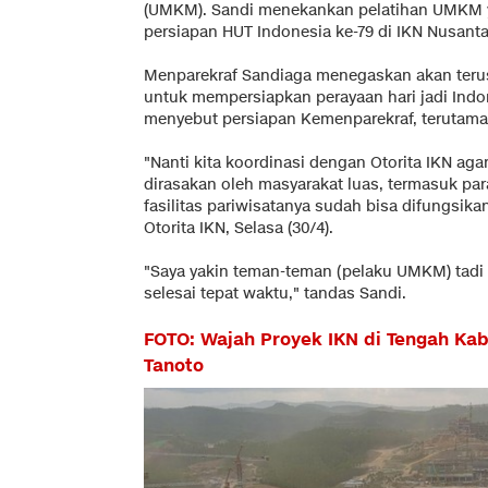
(UMKM). Sandi menekankan pelatihan UMKM ya
persiapan HUT Indonesia ke-79 di IKN Nusanta
Menparekraf Sandiaga menegaskan akan terus
untuk mempersiapkan perayaan hari jadi Indon
menyebut persiapan Kemenparekraf, terutama
"Nanti kita koordinasi dengan Otorita IKN aga
dirasakan oleh masyarakat luas, termasuk pa
fasilitas pariwisatanya sudah bisa difungsika
Otorita IKN, Selasa (30/4).
"Saya yakin teman-teman (pelaku UMKM) tadi
selesai tepat waktu," tandas Sandi.
FOTO: Wajah Proyek IKN di Tengah Kab
Tanoto