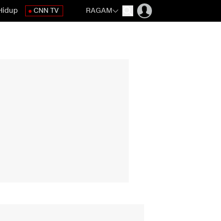
Hidup
CNN TV
RAGAM