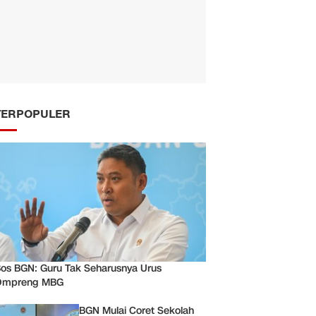
TERPOPULER
os BGN: Guru Tak Seharusnya Urus
Ompreng MBG
BGN Mulai Coret Sekolah