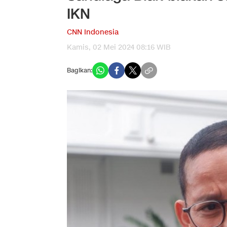
IKN
CNN Indonesia
Kamis, 02 Mei 2024 08:16 WIB
Bagikan: