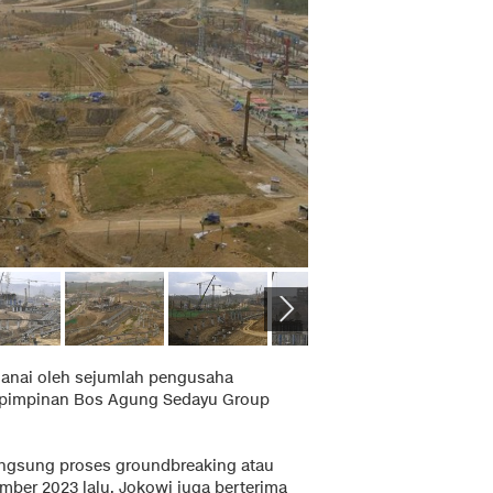
idanai oleh sejumlah pengusaha
m pimpinan Bos Agung Sedayu Group
angsung proses groundbreaking atau
mber 2023 lalu. Jokowi juga berterima