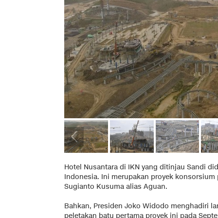
Hotel Nusantara di IKN yang ditinjau Sandi d
Indonesia. Ini merupakan proyek konsorsiu
Sugianto Kusuma alias Aguan.
Bahkan, Presiden Joko Widodo menghadiri l
peletakan batu pertama proyek ini pada Septe