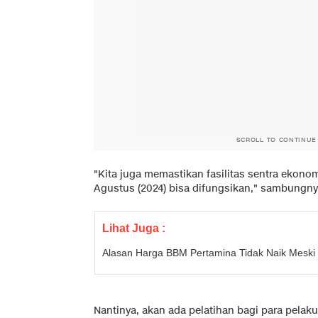
SCROLL TO CONTINUE
"Kita juga memastikan fasilitas sentra ekonomi 
Agustus (2024) bisa difungsikan," sambungny
Lihat Juga :
Alasan Harga BBM Pertamina Tidak Naik Meski
Nantinya, akan ada pelatihan bagi para pelak