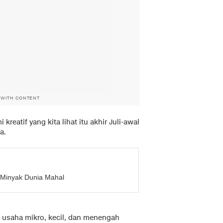
 WITH CONTENT
kreatif yang kita lihat itu akhir Juli-awal
a.
 Minyak Dunia Mahal
u usaha mikro, kecil, dan menengah