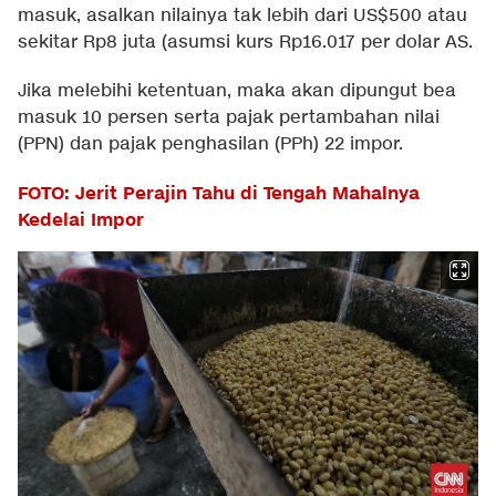
masuk, asalkan nilainya tak lebih dari US$500 atau
sekitar Rp8 juta (asumsi kurs Rp16.017 per dolar AS.
Jika melebihi ketentuan, maka akan dipungut bea
masuk 10 persen serta pajak pertambahan nilai
(PPN) dan pajak penghasilan (PPh) 22 impor.
FOTO: Jerit Perajin Tahu di Tengah Mahalnya
Kedelai Impor