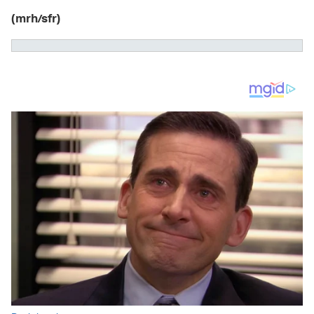
(mrh/sfr)