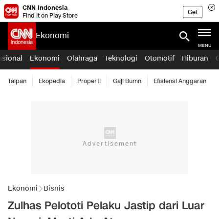
CNN Indonesia
Get
Find it on Play Store
Ekonomi
MENU
asional
Ekonomi
Olahraga
Teknologi
Otomotif
Hiburan
Taipan
Ekopedia
Properti
Gaji Bumn
Efisiensi Anggaran
Ekonomi
Bisnis
Zulhas Pelototi Pelaku Jastip dari Luar