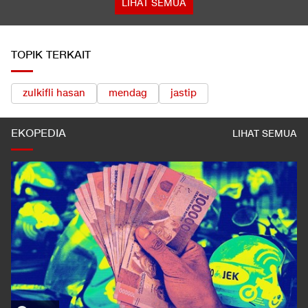
LIHAT SEMUA
TOPIK TERKAIT
zulkifli hasan
mendag
jastip
EKOPEDIA
LIHAT SEMUA