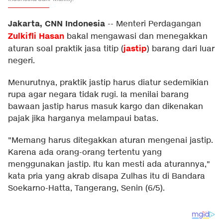
Jakarta, CNN Indonesia
--
Menteri Perdagangan
Zulkifli Hasan
bakal mengawasi dan menegakkan
jastip
aturan soal praktik jasa titip (
) barang dari luar
negeri.
Menurutnya, praktik jastip harus diatur sedemikian
rupa agar negara tidak rugi. Ia menilai barang
bawaan jastip harus masuk kargo dan dikenakan
pajak jika harganya melampaui batas.
"Memang harus ditegakkan aturan mengenai jastip.
Karena ada orang-orang tertentu yang
menggunakan jastip. Itu kan mesti ada aturannya,"
kata pria yang akrab disapa Zulhas itu di Bandara
Soekarno-Hatta, Tangerang, Senin (6/5).