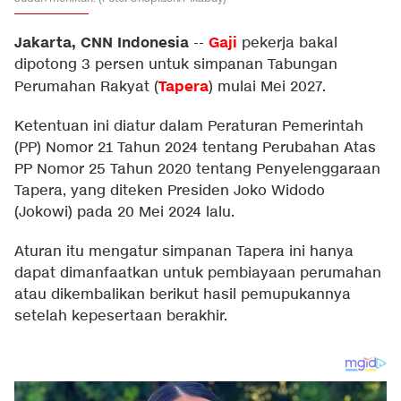
Jakarta, CNN Indonesia
Gaji
--
pekerja bakal
dipotong 3 persen untuk simpanan Tabungan
Tapera
Perumahan Rakyat (
) mulai Mei 2027.
Ketentuan ini diatur dalam Peraturan Pemerintah
(PP) Nomor 21 Tahun 2024 tentang Perubahan Atas
PP Nomor 25 Tahun 2020 tentang Penyelenggaraan
Tapera, yang diteken Presiden Joko Widodo
(Jokowi) pada 20 Mei 2024 lalu.
Aturan itu mengatur simpanan Tapera ini hanya
dapat dimanfaatkan untuk pembiayaan perumahan
atau dikembalikan berikut hasil pemupukannya
setelah kepesertaan berakhir.