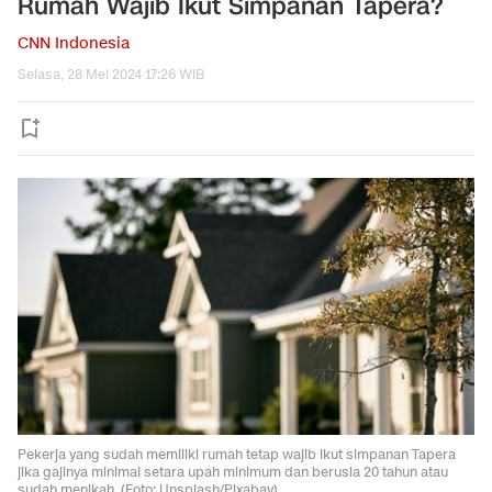
Rumah Wajib Ikut Simpanan Tapera?
CNN Indonesia
Selasa, 28 Mei 2024 17:26 WIB
Pekerja yang sudah memiliki rumah tetap wajib ikut simpanan Tapera
jika gajinya minimal setara upah minimum dan berusia 20 tahun atau
sudah menikah. (Foto: Unsplash/Pixabay)