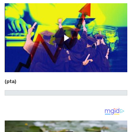
(pta)