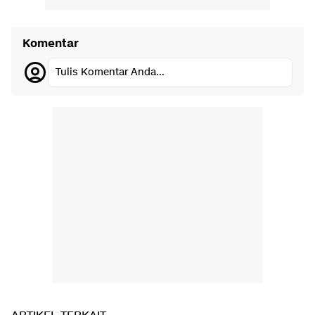
Komentar
Tulis Komentar Anda...