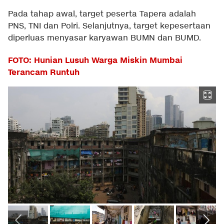
Pada tahap awal, target peserta Tapera adalah
PNS, TNI dan Polri. Selanjutnya, target kepesertaan
diperluas menyasar karyawan BUMN dan BUMD.
FOTO: Hunian Lusuh Warga Miskin Mumbai
Terancam Runtuh