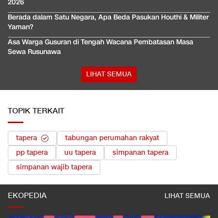
2026
Berada dalam Satu Negara, Apa Beda Pasukan Houthi & Militer
Yaman?
Asa Warga Gusuran di Tengah Wacana Pembatasan Masa
Sewa Rusunawa
LIHAT SEMUA
TOPIK TERKAIT
tapera
tabungan perumahan rakyat
pp tapera
uu tapera
simpanan tapera
simpanan wajib tapera
EKOPEDIA
LIHAT SEMUA