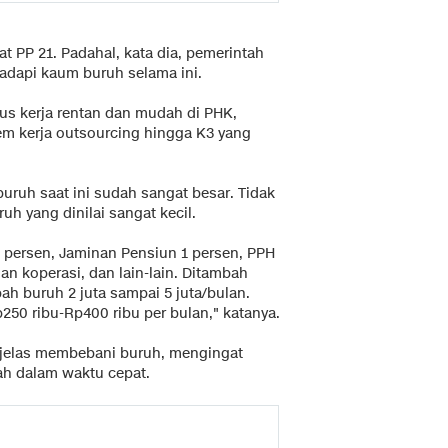
t PP 21. Padahal, kata dia, pemerintah
adapi kaum buruh selama ini.
us kerja rentan dan mudah di PHK,
em kerja outsourcing hingga K3 yang
uruh saat ini sudah sangat besar. Tidak
h yang dinilai sangat kecil.
2 persen, Jaminan Pensiun 1 persen, PPH
an koperasi, dan lain-lain. Ditambah
pah buruh 2 juta sampai 5 juta/bulan.
50 ribu-Rp400 ribu per bulan," katanya.
 jelas membebani buruh, mengingat
h dalam waktu cepat.