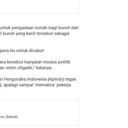
untuk pengadaan rumah bagi buruh dari
 buruh yang kecil tersebut sebagai
era itu untuk dicabut
ra tersebut hanyalah modus politik
n rezim oligarki," katanya.
i Pengusaha Indonesia (Apindo) tegas
, apalagi sampai 'memaksa' pekerja
vs Jokowi