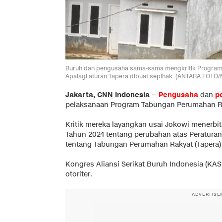
Buruh dan pengusaha sama-sama mengkritik Program
Apalagi aturan Tapera dibuat sepihak. (ANTARA FO
Jakarta, CNN Indonesia
--
Pengusaha
dan
p
pelaksanaan Program Tabungan Perumahan Ra
Kritik mereka layangkan usai Jokowi menerbi
Tahun 2024 tentang perubahan atas Peratura
tentang Tabungan Perumahan Rakyat (Tapera) 
Kongres Aliansi Serikat Buruh Indonesia (KAS
otoriter.
ADVERTISE