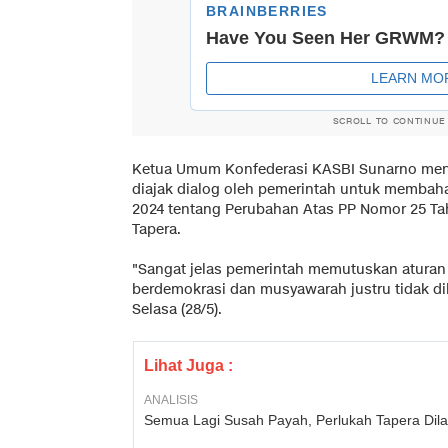
SCROLL TO CONTINUE
Ketua Umum Konfederasi KASBI Sunarno meng
diajak dialog oleh pemerintah untuk membah
2024 tentang Perubahan Atas PP Nomor 25 T
Tapera.
"Sangat jelas pemerintah memutuskan aturan t
berdemokrasi dan musyawarah justru tidak di
Selasa (28/5).
Lihat Juga :
ANALISIS
Semua Lagi Susah Payah, Perlukah Tapera Dila