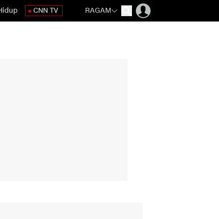
Hidup
CNN TV
RAGAM