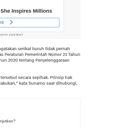
 WITH CONTENT
atakan serikat buruh tidak pernah
as Peraturan Pemerintah Nomor 21 Tahun
ahun 2020 tentang Penyelenggaraan
ersebut secara sepihak. Prinsip hak
lakukan," kata Sunarno saat dihubungi,
njutkan?