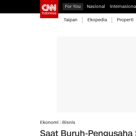
For You
Nasional
Internasiona
Taipan
Ekopedia
Properti
Ekonomi
Bisnis
Saat Buruh-Pengusaha S