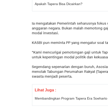
Apakah Tapera Bisa Dicairkan?
Ia mengatakan Pemerintah seharusnya fokus 
anggaran negara. Bukan malah memotong gaji
modal investasi.
KASBI pun meminta PP yang mengatur soal tap
"Kami mencurigai pemotongan gaji untuk Tape
untuk kepentingan modal politik dan kekuasaa
Segendang sepenarian dengan buruh, Asosias
menolak Tabungan Perumahan Rakyat (Tapera)
swasta menjadi peserta.
Lihat Juga :
Membandingkan Program Tapera Era Soeharto 