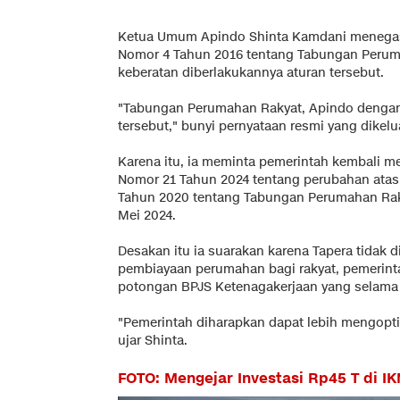
Ketua Umum Apindo Shinta Kamdani menegas
Nomor 4 Tahun 2016 tentang Tabungan Perum
keberatan diberlakukannya aturan tersebut.
"Tabungan Perumahan Rakyat, Apindo dengan
tersebut," bunyi pernyataan resmi yang dikelua
Karena itu, ia meminta pemerintah kembali 
Nomor 21 Tahun 2024 tentang perubahan atas
Tahun 2020 tentang Tabungan Perumahan Raky
Mei 2024.
Desakan itu ia suarakan karena Tapera tidak
pembiayaan perumahan bagi rakyat, pemerin
potongan BPJS Ketenagakerjaan yang selama in
"Pemerintah diharapkan dapat lebih mengopt
ujar Shinta.
FOTO: Mengejar Investasi Rp45 T di I