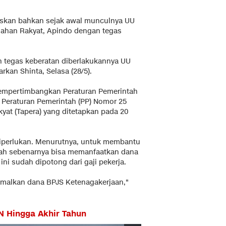
kan bahkan sejak awal munculnya UU
ahan Rakyat, Apindo dengan tegas
 tegas keberatan diberlakukannya UU
rkan Shinta, Selasa (28/5).
mempertimbangkan Peraturan Pemerintah
 Peraturan Pemerintah (PP) Nomor 25
at (Tapera) yang ditetapkan pada 20
 diperlukan. Menurutnya, untuk membantu
tah sebenarnya bisa memanfaatkan dana
i sudah dipotong dari gaji pekerja.
imalkan dana BPJS Ketenagakerjaan,"
KN Hingga Akhir Tahun