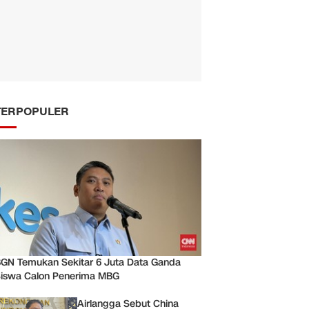
TERPOPULER
GN Temukan Sekitar 6 Juta Data Ganda
iswa Calon Penerima MBG
Airlangga Sebut China