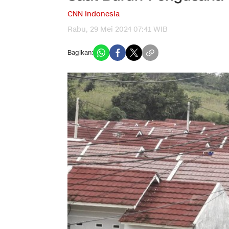
CNN Indonesia
Rabu, 29 Mei 2024 07:41 WIB
Bagikan: