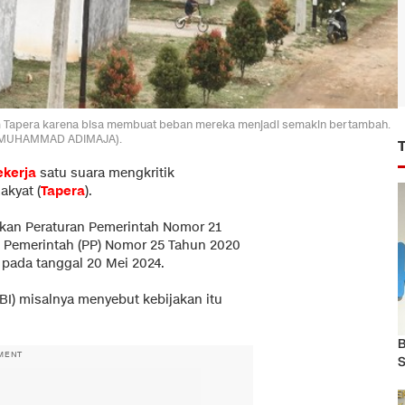
 Tapera karena bisa membuat beban mereka menjadi semakin bertambah.
TO/MUHAMMAD ADIMAJA).
ekerja
satu suara mengkritik
kyat (
Tapera
).
tkan Peraturan Pemerintah Nomor 21
n Pemerintah (PP) Nomor 25 Tahun 2020
pada tanggal 20 Mei 2024.
BI) misalnya menyebut kebijakan itu
B
MENT
S