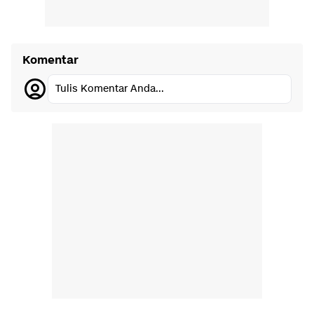
Komentar
Tulis Komentar Anda...