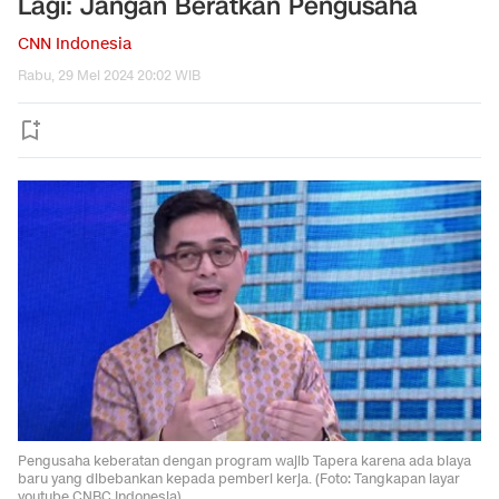
Lagi: Jangan Beratkan Pengusaha
CNN Indonesia
Rabu, 29 Mei 2024 20:02 WIB
Pengusaha keberatan dengan program wajib Tapera karena ada biaya
baru yang dibebankan kepada pemberi kerja. (Foto: Tangkapan layar
youtube CNBC Indonesia)