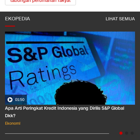
tabungan perumahan rakyat
EKOPEDIA
LIHAT SEMUA
01:50
Apa Arti Peringkat Kredit Indonesia yang Dirilis S&P Global
Dkk?
Ekonomi