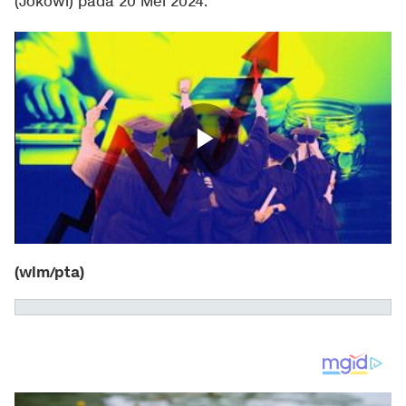
(Jokowi) pada 20 Mei 2024.
(wlm/pta)