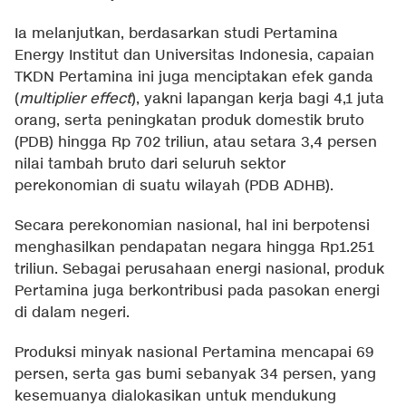
Ia melanjutkan, berdasarkan studi Pertamina
Energy Institut dan Universitas Indonesia, capaian
TKDN Pertamina ini juga menciptakan efek ganda
(
multiplier effect
), yakni lapangan kerja bagi 4,1 juta
orang, serta peningkatan produk domestik bruto
(PDB) hingga Rp 702 triliun, atau setara 3,4 persen
nilai tambah bruto dari seluruh sektor
perekonomian di suatu wilayah (PDB ADHB).
Secara perekonomian nasional, hal ini berpotensi
menghasilkan pendapatan negara hingga Rp1.251
triliun. Sebagai perusahaan energi nasional, produk
Pertamina juga berkontribusi pada pasokan energi
di dalam negeri.
Produksi minyak nasional Pertamina mencapai 69
persen, serta gas bumi sebanyak 34 persen, yang
kesemuanya dialokasikan untuk mendukung