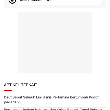
ARTIKEL TERKAIT
Dirut Sebut Seluruh Lini Bisnis Pertamina Bertumbuh Positif
pada 2023
Pertamina Ungkap Keberhasilan Kelola Energi, Capai Pelosok