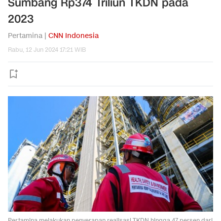
Sumbang Rp374 Triliun TKDN pada
2023
Pertamina |
CNN Indonesia
Rabu, 12 Jun 2024 17:21 WIB
Pertamina melakukan penyerapan realisasi TKDN hingga 47 persen dari