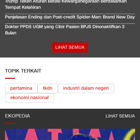
Trump Teken Aturan Batasi Kewarganegaraan Berdasarkan
Tempat Kelahiran
Penjelasan Ending dan Post-credit Spider-Man: Brand New Day
Dokter PPDS UGM yang Cibir Pasien BPJS Dinonaktifkan 3
Bulan
LIHAT SEMUA
TOPIK TERKAIT
pertamina
tkdn
industri dalam negeri
ekonomi nasional
EKOPEDIA
LIHAT SEMUA