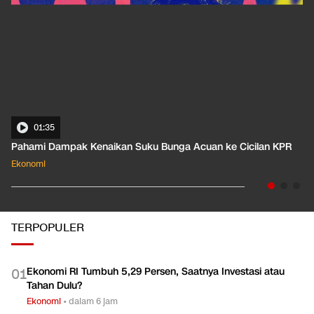
01:35
Pahami Dampak Kenaikan Suku Bunga Acuan ke Cicilan KPR
Ekonomi
TERPOPULER
Ekonomi RI Tumbuh 5,29 Persen, Saatnya Investasi atau
0
1
Tahan Dulu?
Ekonomi
•
dalam 6 jam