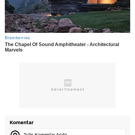
Komentar
Tulis Komentar Anda...