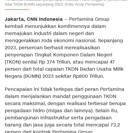
total TKDN BUMN sepanjang 2023. (Foto: Arsip Pertamina)
Jakarta, CNN Indonesia
--
Pertamina Group
kembali menunjukkan komitmennya dalam
memajukan industri dalam negeri dan
menggerakkan roda ekonomi nasional. Sepanjang
2023, perseroan berhasil merealisasikan
penyerapan Tingkat Komponen Dalam Negeri
(TKDN) senilai Rp 374 Triliun, atau mencapai 47
persen dari total capaian TKDN Badan Usaha Milik
Negara (BUMN) 2023 sekitar Rp800 Triliun.
Pencapaian ini tidak terlepas dari peran Pertamina
dalam menjalankan mandat penggunaan TKDN
secara maksimal, dengan realisasi terbesar berupa
pengadaan hidro (migas dan lainnya). Selain itu,
pembangunan infrastruktur serta pengadaan
barang dan jasa juga secara total mencapai 73,2
persen dari kontrak Pertamina Group.