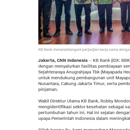
KB Bank menandatangani perjanjian kerja sama dengan
Jakarta, CNN Indonesia
--
KB Bank (IDX: BBK
dengan menyalurkan fasilitas pembiayaan seni
Sejahteraraya Anugrahjaya Tbk (Mayapada Hea
untuk mendukung pembangunan unit Mayapada 
Nusantara, Cakung Jakarta Timur, serta pembe
pinjaman.
Wakil Direktur Utama KB Bank, Robby Mond
mengidentifikasi sektor kesehatan sebagai s
pertumbuhan tahun ini. Hal ini sejalan den
upaya Pemerintah Indonesia dalam meningkat