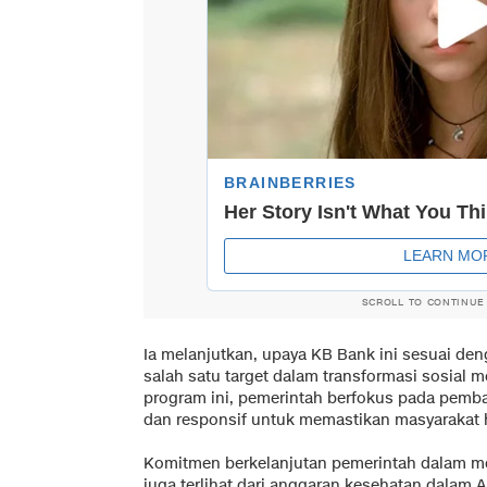
SCROLL TO CONTINUE
Ia melanjutkan, upaya KB Bank ini sesuai deng
salah satu target dalam transformasi sosial 
program ini, pemerintah berfokus pada pemb
dan responsif untuk memastikan masyarakat 
Komitmen berkelanjutan pemerintah dalam m
juga terlihat dari anggaran kesehatan dalam A