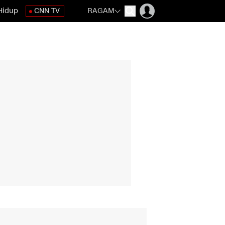
Hidup
CNN TV
RAGAM