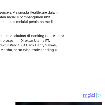
-upaya Mayapada Healthcare dalam
atan melalui pembangunan unit
 kualitas melalui peralatan medis
a ini dilakukan di Banking Hall, Kantor
m prosesi ini Direktur Utama PT.
rektur Kredit KB Bank Henry Sawali,
 Martha, serta Wholesale Lending II