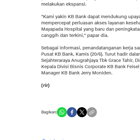
melakukan ekspansi.
"Kami yakin KB Bank dapat mendukung upaya
mempercepat perluasan akses layanan keseh
Mayapada Hospital yang baru dan peningkatan
canggih dan terkini," papar dia.
Sebagai informasi, penandatanganan kerja sam
Pusat KB Bank, Kamis (20/6). Turut hadir dala
Sejahteraraya Anugrahjaya Tbk Grace Tahir, Di
Kepala Divisi Bisnis Corporate KB Bank Feisel
Manager KB Bank Jerry Moniden.
(rir)
Bagikan: