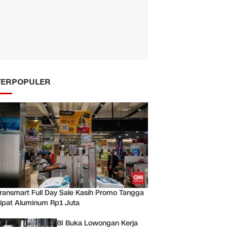
TERPOPULER
ransmart Full Day Sale Kasih Promo Tangga
ipat Aluminum Rp1 Juta
BI Buka Lowongan Kerja