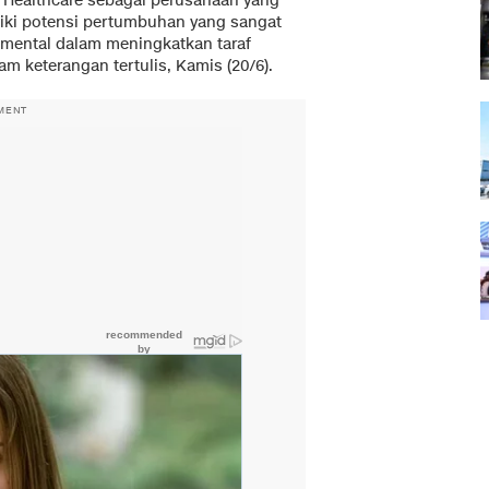
 Healthcare sebagai perusahaan yang
liki potensi pertumbuhan yang sangat
amental dalam meningkatkan taraf
m keterangan tertulis, Kamis (20/6).
MENT