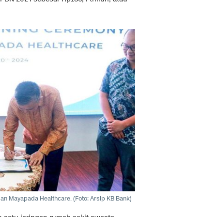
an Mayapada Healthcare. (Foto: Arsip KB Bank)