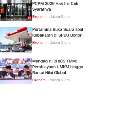
PCPM 2026 Hari Ini, Cek
Syaratnya
Ekonomi
•
dalam 5 jam
Pertamina Buka Suara soal
Kebakaran di SPBU Bogor
Ekonomi
•
dalam 3 jam
Mendag di BRICS TMM:
Pembiayaan UMKM hingga
Rantai Nilai Global
Ekonomi
•
dalam 6 jam