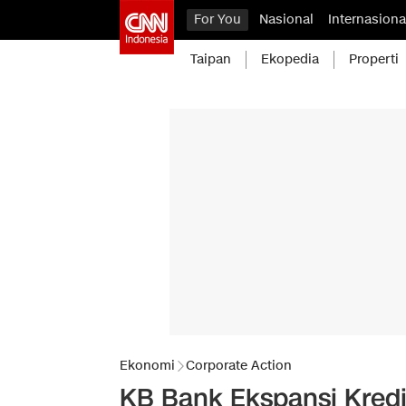
For You
Nasional
Internasiona
Taipan
Ekopedia
Properti
Ekonomi
Corporate Action
KB Bank Ekspansi Kredi