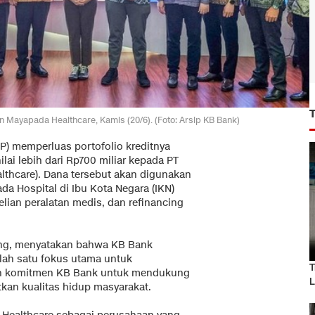
 Mayapada Healthcare, Kamis (20/6). (Foto: Arsip KB Bank)
P) memperluas portofolio kreditnya
lai lebih dari Rp700 miliar kepada PT
lthcare). Dana tersebut akan digunakan
Hospital di Ibu Kota Negara (IKN)
lian peralatan medis, dan refinancing
ong, menyatakan bahwa KB Bank
alah satu fokus utama untuk
T
gan komitmen KB Bank untuk mendukung
L
kan kualitas hidup masyarakat.