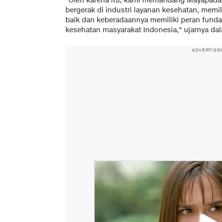
"Oleh karena itu, kami memandang Mayapada
bergerak di industri layanan kesehatan, memi
baik dan keberadaannya memiliki peran fund
kesehatan masyarakat Indonesia," ujarnya dala
ADVERTISE