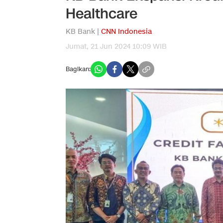
Healthcare
KB Bank |
CNN Indonesia
Jumat, 21 Jun 2024 10:09 WIB
Bagikan: