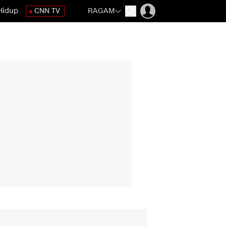
Hidup
CNN TV
RAGAM