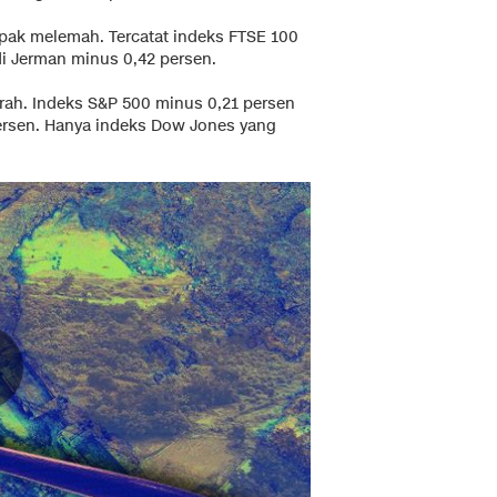
ak melemah. Tercatat indeks FTSE 100
di Jerman minus 0,42 persen.
rah. Indeks S&P 500 minus 0,21 persen
rsen. Hanya indeks Dow Jones yang