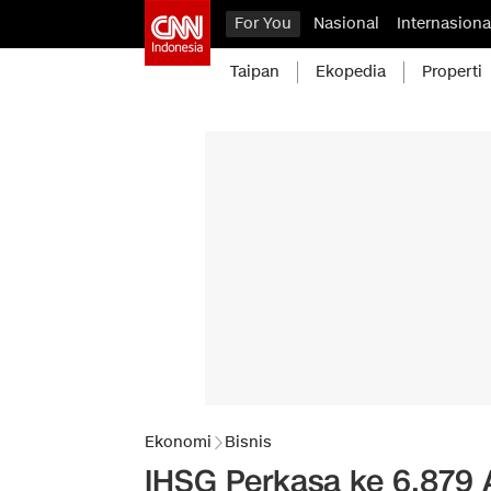
For You
Nasional
Internasiona
Taipan
Ekopedia
Properti
Ekonomi
Bisnis
IHSG Perkasa ke 6.879 A