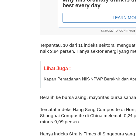
SCROLL TO CONTINUE
Terpantau, 10 dari 11 indeks sektoral menguat,
naik 2,84 persen. Hanya sektor energi yang m
Lihat Juga :
Kapan Pemadanan NIK-NPWP Berakhir dan Apa 
Beralih ke bursa asing, mayoritas bursa saha
Tercatat indeks Hang Seng Composite di Hon
Shanghai Composite di China melemah 0,24 pe
minus 0,09 persen.
Hanya indeks Straits Times di Singapura yang