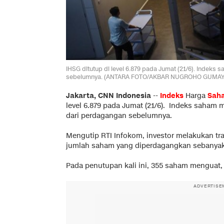
IHSG ditutup di level 6.879 pada Jumat (21/6). Indeks
sebelumnya. (ANTARA FOTO/AKBAR NUGROHO GUMAY
Jakarta, CNN Indonesia
--
Indeks
Harga
Sah
level 6.879 pada Jumat (21/6). Indeks saham 
dari perdagangan sebelumnya.
Mengutip RTI Infokom, investor melakukan tra
jumlah saham yang diperdagangkan sebanyak 
Pada penutupan kali ini, 355 saham menguat, 
ADVERTISE