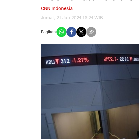
CNN Indonesia
Jumat, 21 Jun 2024 16:24 WIB
Bagikan: