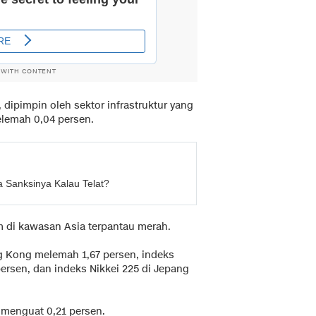
 WITH CONTENT
 dipimpin oleh sektor infrastruktur yang
elemah 0,04 persen.
Sanksinya Kalau Telat?
m di kawasan Asia terpantau merah.
g Kong melemah 1,67 persen, indeks
rsen, dan indeks Nikkei 225 di Jepang
 menguat 0,21 persen.