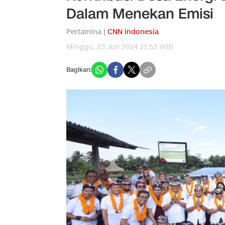
Dalam Menekan Emisi
Pertamina |
CNN Indonesia
Minggu, 23 Jun 2024 21:53 WIB
Bagikan: