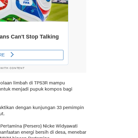
 WITH CONTENT
elolaan limbah di TPS3R mampu
untuk menjadi pupuk kompos bagi
buktikan dengan kunjungan 33 pemimpin
ut.
 Pertamina (Persero) Nicke Widyawati
nfaatan energi bersih di desa, menebar