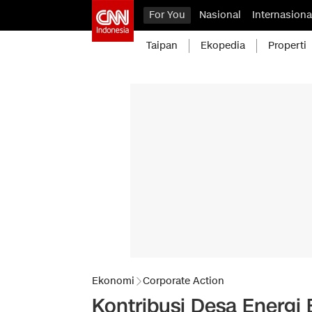
For You
Nasional
Internasiona
Taipan
Ekopedia
Properti
Ekonomi
Corporate Action
Kontribusi Desa Energi 