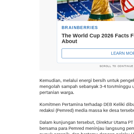
SCROLL TO CONTINUE
Kemudian, melalui energi bersih untuk peng
mengolah sampah sebanyak 3-4 ton/minggu 
pertanian warga.
Komitmen Pertamina terhadap DEB Keliki di
redaksi (Pemred) media massa ke desa terseb
Dalam kunjungan tersebut, Direktur Utama PT
bersama para Pemred meninjau langsung pema