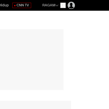
Hidup
CNN TV
RAGAM