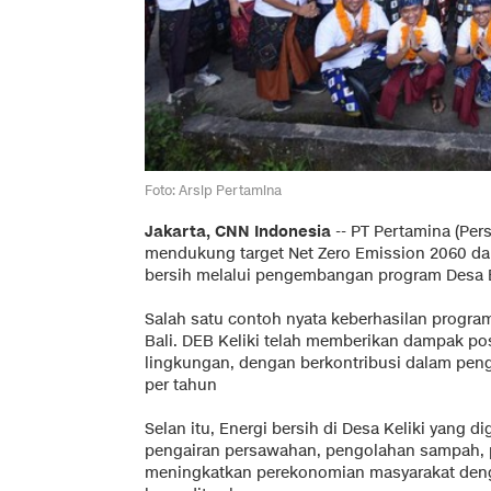
Foto: Arsip Pertamina
Jakarta, CNN Indonesia
--
PT Pertamina (Pe
mendukung target Net Zero Emission 2060 da
bersih melalui pengembangan program Desa En
Salah satu contoh nyata keberhasilan program 
Bali. DEB Keliki telah memberikan dampak pos
lingkungan, dengan berkontribusi dalam pen
per tahun
Selan itu, Energi bersih di Desa Keliki yang
pengairan persawahan, pengolahan sampah, p
meningkatkan perekonomian masyarakat deng