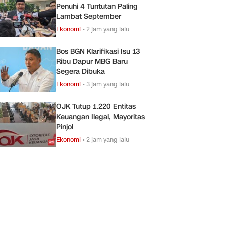
Penuhi 4 Tuntutan Paling
Lambat September
Ekonomi
•
2 jam yang lalu
Bos BGN Klarifikasi Isu 13
Ribu Dapur MBG Baru
Segera Dibuka
Ekonomi
•
3 jam yang lalu
OJK Tutup 1.220 Entitas
Keuangan Ilegal, Mayoritas
Pinjol
Ekonomi
•
2 jam yang lalu