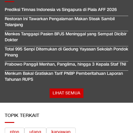
Prediksi Timnas Indonesia vs Singapura di Piala AFF 2026
Restoran Ini Tawarkan Pengalaman Makan Steak Sambil
Telanjang
Menkes Tanggapi Pasien BPJS Meninggal yang Sempat Dicibir
Dokter
Total 995 Senpi Ditemukan di Gedung Yayasan Sekolah Pondok
Pinang
Prabowo Panggil Menhan, Panglima, hingga 3 Kepala Staf TNI
Menkum Bakal Gratiskan Tarif PNBP Pemberitahuan Laporan
Tahunan RUPS
LIHAT SEMUA
TOPIK TERKAIT
ptpn
utang
karyawan