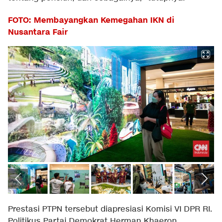
FOTO: Membayangkan Kemegahan IKN di
Nusantara Fair
Prestasi PTPN tersebut diapresiasi Komisi VI DPR RI.
Politikus Partai Demokrat Herman Khaeron