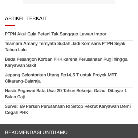
ARTIKEL TERKAIT
PTPN Akui Gula Petani Tak Sanggup Lawan Impor
Tsamara Amany Ternyata Sudah Jadi Komisaris PTPN Sejak
Tahun Lalu
Beda Pesangon Korban PHK karena Perusahaan Rugi hingga
Karyawan Sakit
Jepang Gelontorkan Utang Rp14,5 T untuk Proyek MRT
Cikarang-Balaraja
Nasib Pegawai Bata Usai 20 Tahun Bekerja: Galau, Dibayar 1
Bulan Gaji
Survei: 69 Persen Perusahaan RI Setop Rekrut Karyawan Demi
Cegah PHK
REKOMENDASI UNTUKMU