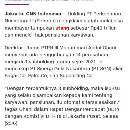
Jakarta, CNN Indonesia
--
Holding PT Perkebunan
Nusantara III (Persero) mengklaim sudah mulai bisa
utang
membayar tumpukan
sebesar Rp43 triliun
dan mencicil hak pensiunan karyawan.
Direktur Utama PTPN III Mohammad Abdul Ghani
menyebut ada penggabungan 14 perusahaan
menjadi 3 subholding utama sejak 2021. Ini
mencakup PT Sinergi Gula Nusantara (PT SGN) alias
Sugar Co, Palm Co, dan Supporting Co.
"Dengan terbentuknya 3 subholding, maka isu-isu
yang selalu disampaikan kepada kami tentang
karyawan, pensiunan, itu otomatis terselesaikan,"
tegas Ghani dalam Rapat Dengar Pendapat (RDP)
dengan Komisi VI DPR RI di Jakarta Pusat, Selasa
(25/6).