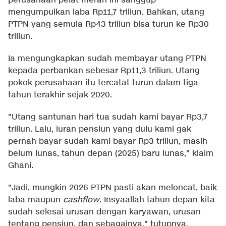
perusahaan pelat merah ini sanggup
mengumpulkan laba Rp11,7 triliun. Bahkan, utang
PTPN yang semula Rp43 triliun bisa turun ke Rp30
triliun.
Ia mengungkapkan sudah membayar utang PTPN
kepada perbankan sebesar Rp11,3 triliun. Utang
pokok perusahaan itu tercatat turun dalam tiga
tahun terakhir sejak 2020.
"Utang santunan hari tua sudah kami bayar Rp3,7
triliun. Lalu, iuran pensiun yang dulu kami gak
pernah bayar sudah kami bayar Rp3 triliun, masih
belum lunas, tahun depan (2025) baru lunas," klaim
Ghani.
"Jadi, mungkin 2026 PTPN pasti akan meloncat, baik
laba maupun
cashflow
. Insyaallah tahun depan kita
sudah selesai urusan dengan karyawan, urusan
tentang pensiun, dan sebagainya," tutupnya.