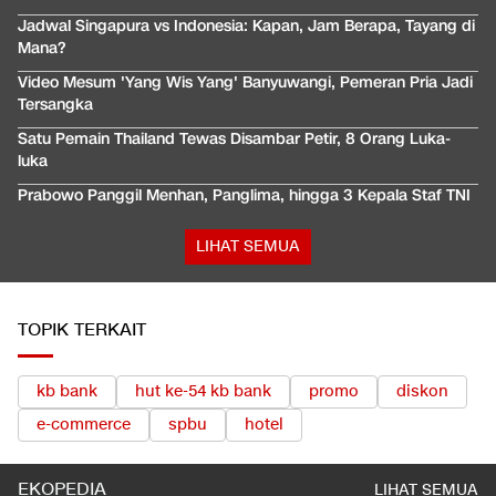
Jadwal Singapura vs Indonesia: Kapan, Jam Berapa, Tayang di
Mana?
Video Mesum 'Yang Wis Yang' Banyuwangi, Pemeran Pria Jadi
Tersangka
Satu Pemain Thailand Tewas Disambar Petir, 8 Orang Luka-
luka
Prabowo Panggil Menhan, Panglima, hingga 3 Kepala Staf TNI
LIHAT SEMUA
TOPIK TERKAIT
kb bank
hut ke-54 kb bank
promo
diskon
e-commerce
spbu
hotel
EKOPEDIA
LIHAT SEMUA