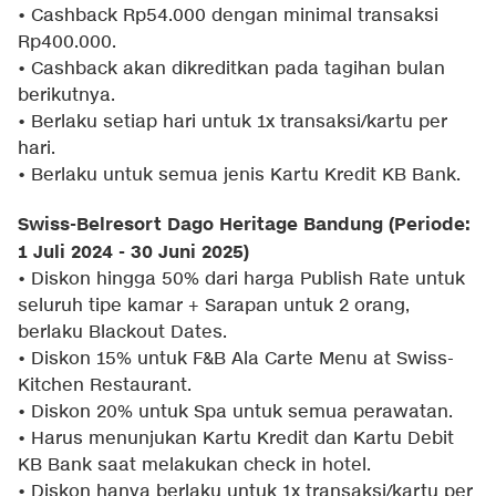
• Cashback Rp54.000 dengan minimal transaksi
Rp400.000.
• Cashback akan dikreditkan pada tagihan bulan
berikutnya.
• Berlaku setiap hari untuk 1x transaksi/kartu per
hari.
• Berlaku untuk semua jenis Kartu Kredit KB Bank.
Swiss-Belresort Dago Heritage Bandung (Periode:
1 Juli 2024 - 30 Juni 2025)
• Diskon hingga 50% dari harga Publish Rate untuk
seluruh tipe kamar + Sarapan untuk 2 orang,
berlaku Blackout Dates.
• Diskon 15% untuk F&B Ala Carte Menu at Swiss-
Kitchen Restaurant.
• Diskon 20% untuk Spa untuk semua perawatan.
• Harus menunjukan Kartu Kredit dan Kartu Debit
KB Bank saat melakukan check in hotel.
• Diskon hanya berlaku untuk 1x transaksi/kartu per