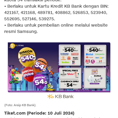
kuota 54 transaksi periode.
• Berlaku untuk Kartu Kredit KB Bank dengan BIN:
421167, 421168, 489781, 408862, 526853, 523940,
552695, 527146, 539275.
• Berlaku untuk pembelian online melalui website
resmi Samsung.
(Foto: Arsip KB Bank).
Tiket.com (Periode: 10 Juli 2024)