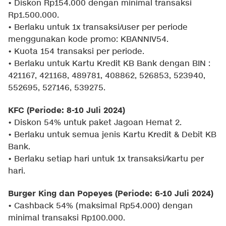
• Diskon Rp154.000 dengan minimal transaksi
Rp1.500.000.
• Berlaku untuk 1x transaksi/user per periode
menggunakan kode promo: KBANNIV54.
• Kuota 154 transaksi per periode.
• Berlaku untuk Kartu Kredit KB Bank dengan BIN :
421167, 421168, 489781, 408862, 526853, 523940,
552695, 527146, 539275.
KFC (Periode: 8-10 Juli 2024)
• Diskon 54% untuk paket Jagoan Hemat 2.
• Berlaku untuk semua jenis Kartu Kredit & Debit KB
Bank.
• Berlaku setiap hari untuk 1x transaksi/kartu per
hari.
Burger King dan Popeyes (Periode: 6-10 Juli 2024)
• Cashback 54% (maksimal Rp54.000) dengan
minimal transaksi Rp100.000.