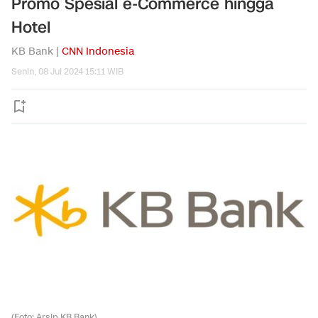
Promo Spesial e-Commerce hingga
Hotel
KB Bank |
CNN Indonesia
Senin, 08 Jul 2024 15:11 WIB
(Foto: Arsip KB Bank).