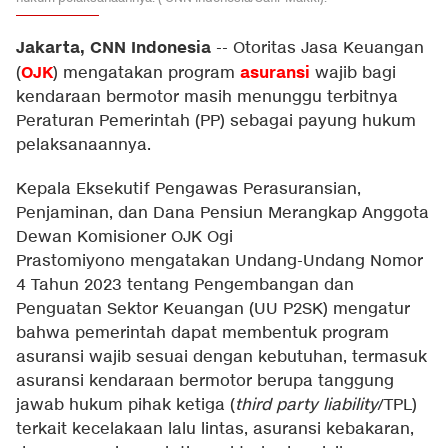
Jakarta, CNN Indonesia
--
Otoritas Jasa Keuangan
OJK
asuransi
(
) mengatakan program
wajib bagi
kendaraan bermotor masih menunggu terbitnya
Peraturan Pemerintah (PP) sebagai payung hukum
pelaksanaannya.
Kepala Eksekutif Pengawas Perasuransian,
Penjaminan, dan Dana Pensiun Merangkap Anggota
Dewan Komisioner OJK Ogi
Prastomiyono mengatakan Undang-Undang Nomor
4 Tahun 2023 tentang Pengembangan dan
Penguatan Sektor Keuangan (UU P2SK) mengatur
bahwa pemerintah dapat membentuk program
asuransi wajib sesuai dengan kebutuhan, termasuk
asuransi kendaraan bermotor berupa tanggung
jawab hukum pihak ketiga (
third party liability
/TPL)
terkait kecelakaan lalu lintas, asuransi kebakaran,