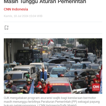
Masih Tunggu Aturan Pemerintah
CNN Indonesia
Kamis, 18 Jul 2024 15:04 WIB
OJK mengatakan program asuransi wajib bagi kendaraan bermotor
masih menunggu terbitnya Peraturan Pemerintah (PP) sebagai payung
hukum pelaksanaannya. ( CNN Indonesia/Safir Makki).