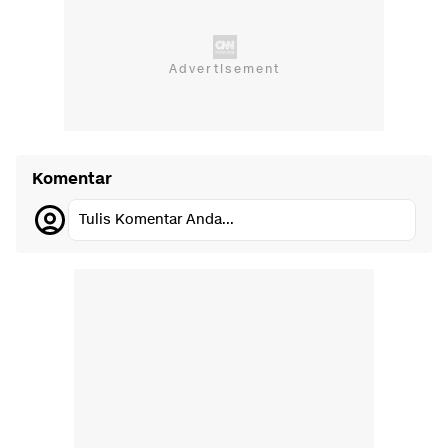
Komentar
Tulis Komentar Anda...