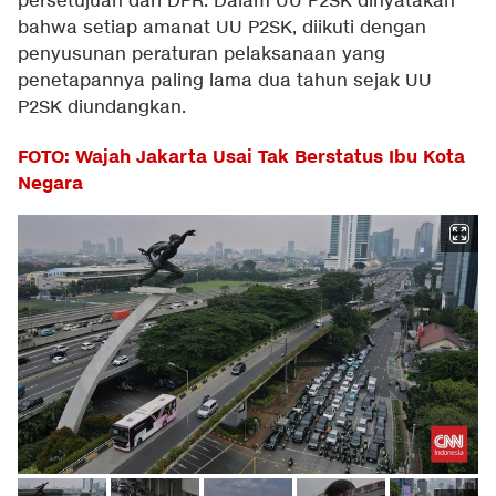
persetujuan dari DPR. Dalam UU P2SK dinyatakan
bahwa setiap amanat UU P2SK, diikuti dengan
penyusunan peraturan pelaksanaan yang
penetapannya paling lama dua tahun sejak UU
P2SK diundangkan.
FOTO: Wajah Jakarta Usai Tak Berstatus Ibu Kota
Negara