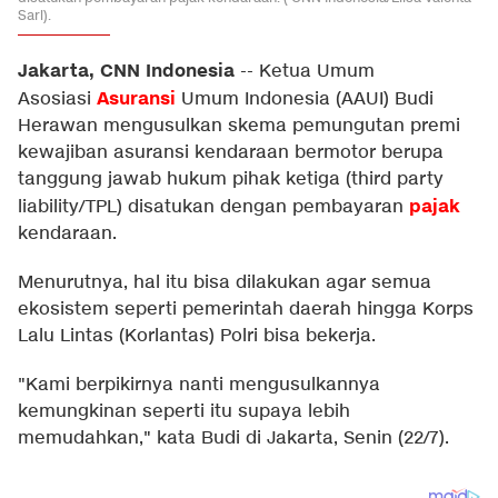
Sari).
Jakarta, CNN Indonesia
--
Ketua Umum
Asuransi
Asosiasi
Umum Indonesia (AAUI) Budi
Herawan mengusulkan skema pemungutan premi
kewajiban asuransi kendaraan bermotor berupa
tanggung jawab hukum pihak ketiga (third party
pajak
liability/TPL) disatukan dengan pembayaran
kendaraan.
Menurutnya, hal itu bisa dilakukan agar semua
ekosistem seperti pemerintah daerah hingga Korps
Lalu Lintas (Korlantas) Polri bisa bekerja.
"Kami berpikirnya nanti mengusulkannya
kemungkinan seperti itu supaya lebih
memudahkan," kata Budi di Jakarta, Senin (22/7).