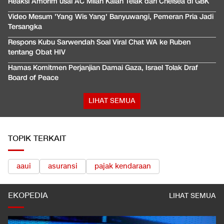
Reaksi Amorim usai AC Milan Kalah Telak dari Chelsea di GBK
Video Mesum 'Yang Wis Yang' Banyuwangi, Pemeran Pria Jadi
Tersangka
Respons Kubu Sarwendah Soal Viral Chat WA ke Ruben
tentang Obat HIV
Hamas Komitmen Perjanjian Damai Gaza, Israel Tolak Draf
Board of Peace
LIHAT SEMUA
TOPIK TERKAIT
aaui
asuransi
pajak kendaraan
EKOPEDIA
LIHAT SEMUA