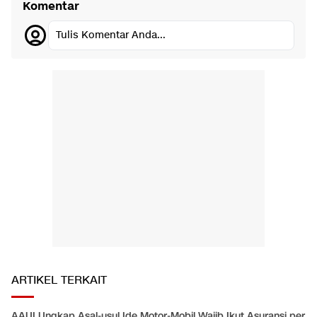
Komentar
Tulis Komentar Anda...
ARTIKEL TERKAIT
AAUI Ungkap Asal-usul Ide Motor-Mobil Wajib Ikut Asuransi per