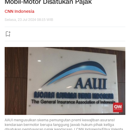
Mobil-Motor Disatukan Pajak
CNN Indonesia
Selasa, 23 Jul 2024 08:15 WIB
AAUI mengusulkan skema pemungutan premi kewajiban asuransi
kendaraan bermotor berupa tanggung jawab hukum pihak ketiga
disatukan pembayaran pajak kendaraan. ( CNN Indonesia/Elisa Valenta