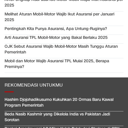
2025
Melihat Aturan Mobil-Motor Wajib Ikut Asuransi per Januari
2025
Pentingkah Kita Punya Asuransi, Apa Untung-Ruginya?
Arti Asuransi TPL Mobil-Motor yang Bakal Berlaku 2025
OJK Sebut Asuransi Wajib Mobil-Motor Masih Tunggu Aturan
Pemerintah
Mobil dan Motor Wajib Asuransi TPL Mulai 2025, Berapa
Preminya?
REKOMENDASI UNTUKMU
Hashim Djojohadikusumo Kukuhkan 20 Ormas Baru Kawal
Program Pemerintah
Beda Nasib Kashmir yang Dikelola India vs Pakistan Jadi
Sorotan