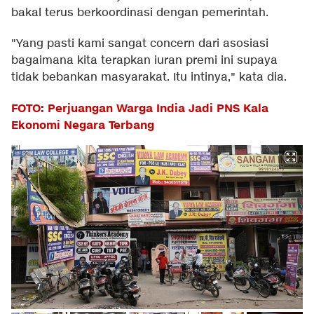
bakal terus berkoordinasi dengan pemerintah.
"Yang pasti kami sangat concern dari asosiasi
bagaimana kita terapkan iuran premi ini supaya
tidak bebankan masyarakat. Itu intinya," kata dia.
FOTO: Perjuangan Warga India Jadi PNS Kala
Ekonomi Negara Terbang