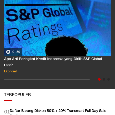
01:50
Apa Arti Peringkat Kredit Indonesia yang Dirilis S&P Global
Dkk?
Ekonomi
TERPOPULER
Daftar Barang Diskon 50% + 20% Transmart Full Day Sale
0
1