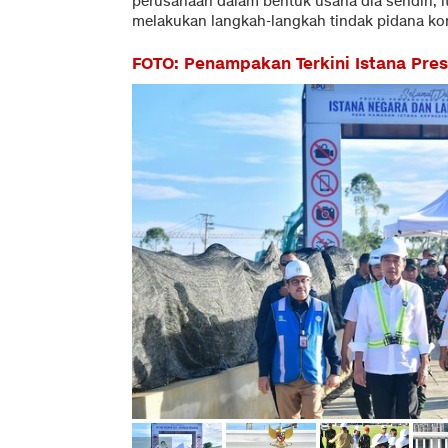
perusahaan dalam bentuk usaha dia sendiri, 
melakukan langkah-langkah tindak pidana kor
FOTO: Penampakan Terkini Istana Pres