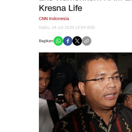
Kresna Life
CNN Indonesia
Rabu, 24 Jul 2024 13:54 WIB
Bagikan: