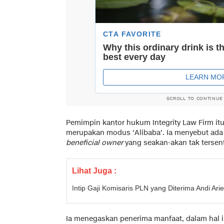
SCROLL TO CONTINUE
Pemimpin kantor hukum Integrity Law Firm it
merupakan modus 'Alibaba'. Ia menyebut ad
beneficial owner
yang seakan-akan tak terse
Lihat Juga :
Intip Gaji Komisaris PLN yang Diterima Andi Arie
Ia menegaskan penerima manfaat, dalam hal in