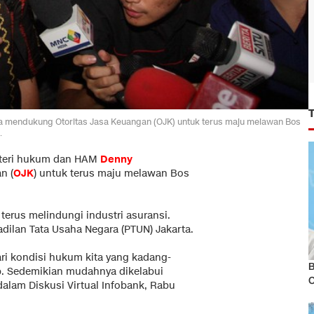
 mendukung Otoritas Jasa Keuangan (OJK) untuk terus maju melawan Bos
.
teri hukum dan HAM
Denny
n (
OJK
) untuk terus maju melawan Bos
erus melindungi industri asuransi.
adilan Tata Usaha Negara (PTUN) Jakarta.
ri kondisi hukum kita yang kadang-
B
. Sedemikian mudahnya dikelabui
dalam Diskusi Virtual Infobank, Rabu