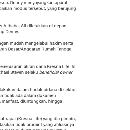
resna. Denny menyayangkan aparat
aikan modus tersebut, yang berujung
Alibaba, Ali diletakkan di depan,
ap Denny.
 dengan mudah mengelabui hakim serta
aran Dasar/Anggaran Rumah Tangga
nelusuran aliran dana Kresna Life. Ini
hael Steven selaku
beneficial owner
akukan dalam tindak pidana di sektor
n tidak ada dalam dokumen
a manfaat, diuntungkan, hingga
at-rapat (Kresna Life) yang dia pimpin,
tasikan tidak prudent yang afiliasinya