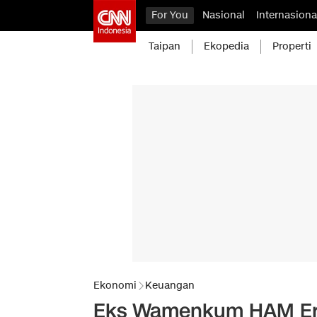
For You
Nasional
Internasiona
Taipan
Ekopedia
Properti
Ekonomi
Keuangan
Eks Wamenkum HAM Er