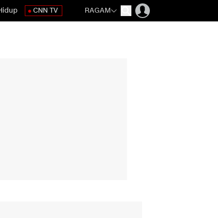
Hidup
CNN TV
RAGAM