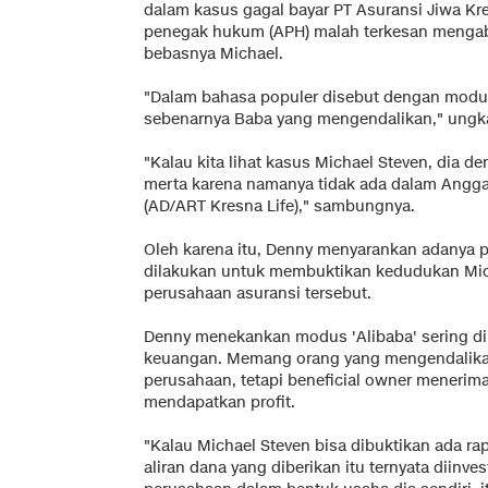
dalam kasus gagal bayar PT Asuransi Jiwa K
penegak hukum (APH) malah terkesan mengab
bebasnya Michael.
"Dalam bahasa populer disebut dengan modus 
sebenarnya Baba yang mengendalikan," ungk
"Kalau kita lihat kasus Michael Steven, dia
merta karena namanya tidak ada dalam Angg
(AD/ART Kresna Life)," sambungnya.
Oleh karena itu, Denny menyarankan adanya pe
dilakukan untuk membuktikan kedudukan Mic
perusahaan asuransi tersebut.
Denny menekankan modus 'Alibaba' sering dil
keuangan. Memang orang yang mengendalika
perusahaan, tetapi beneficial owner menerim
mendapatkan profit.
"Kalau Michael Steven bisa dibuktikan ada rap
aliran dana yang diberikan itu ternyata diinves