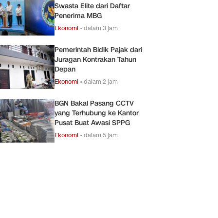
Swasta Elite dari Daftar
Penerima MBG
Ekonomi
•
dalam 3 jam
Pemerintah Bidik Pajak dari
Juragan Kontrakan Tahun
Depan
Ekonomi
•
dalam 2 jam
BGN Bakal Pasang CCTV
yang Terhubung ke Kantor
Pusat Buat Awasi SPPG
Ekonomi
•
dalam 5 jam