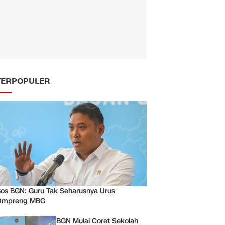
TERPOPULER
os BGN: Guru Tak Seharusnya Urus
Ompreng MBG
BGN Mulai Coret Sekolah