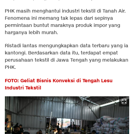
PHK masih menghantui industri tekstil di Tanah Air.
Fenomena ini memang tak lepas dari sepinya
permintaan buntut maraknya produk impor yang
harganya lebih murah.
Ristadi lantas mengungkapkan data terbaru yang ia
kantongi. Berdasarkan data itu, terdapat empat
perusahaan tekstil di Jawa Tengah yang melakukan
PHK.
FOTO: Geliat Bisnis Konveksi di Tengah Lesu
Industri Tekstil