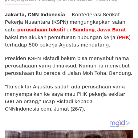
Jakarta, CNN Indonesia
--
Konfederasi Serikat
Pekerja Nusantara (KSPN) mengungkapkan salah
perusahaan tekstil
Bandung
Jawa Barat
satu
di
,
PHK
bakal melakukan pemutusan hubungan kerja (
)
terhadap 500 pekerja Agustus mendatang.
Presiden KSPN Ristadi belum bisa menyebut nama
perusahaaan yang dimaksud. Namun, ia menyebut
perusahaan itu berada di Jalan Moh Toha, Bandung.
"Itu sekitar Agustus sudah ada perusahaan yang
menyampaikan ke saya mau PHK pekerja sekitar
500-an orang," ucap Ristadi kepada
CNNIndonesia.com, Jumat (26/7).