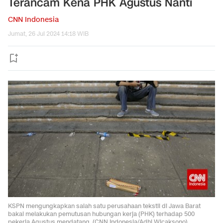
Terancam Kena PHK Agustus Nanti
CNN Indonesia
Jumat, 26 Jul 2024 14:18 WIB
KSPN mengungkapkan salah satu perusahaan tekstil di Jawa Barat
bakal melakukan pemutusan hubungan kerja (PHK) terhadap 500
pekerja Agustus mendatang. (CNN Indonesia/Adhi Wicaksono).