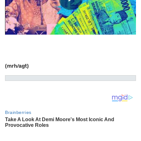
(mrh/agt)