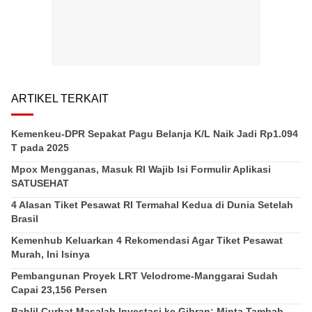
ARTIKEL TERKAIT
Kemenkeu-DPR Sepakat Pagu Belanja K/L Naik Jadi Rp1.094
T pada 2025
Mpox Mengganas, Masuk RI Wajib Isi Formulir Aplikasi
SATUSEHAT
4 Alasan Tiket Pesawat RI Termahal Kedua di Dunia Setelah
Brasil
Kemenhub Keluarkan 4 Rekomendasi Agar Tiket Pesawat
Murah, Ini Isinya
Pembangunan Proyek LRT Velodrome-Manggarai Sudah
Capai 23,156 Persen
Bahlil Curhat Masalah Investasi ke Gibran: Minta Tambah