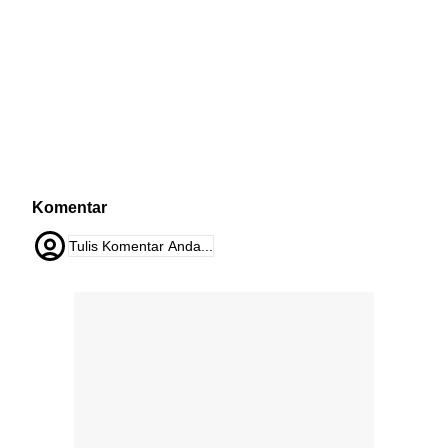
Komentar
Tulis Komentar Anda...