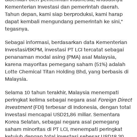
Kementerian Investasi dan pemerintah daerah.
Tahun depan, kami siap berproduksi, kami harap
dapat kembali mengundang pemerintah ke sini,"
tegasnya.
Sebagai informasi, berdasarkan data Kementerian
Investasi/BKPM, investasi PT LCI tercatat sebagai
penanaman modal asing (PMA) asal Malaysia,
karena mayoritas pemegang saham (51%) adalah
Lotte Chemical Titan Holding Bhd, yang berbasis di
Malaysia.
Selama 10 tahun terakhir, Malaysia menempati
peringkat kelima sebagai negara asal
Foreign Direct
Investment
(FDI) terbesar di Indonesia, dengan total
investasi mencapai USD21,86 miliar. Sementara
Korea Selatan, sebagai negara asal pemegang
saham minoritas di PT LCI, menempati peringkat
ketujuh dengan total investasi sebesar USD18,20