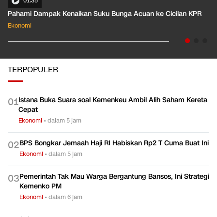
01:35
Pahami Dampak Kenaikan Suku Bunga Acuan ke Cicilan KPR
Ekonomi
TERPOPULER
Istana Buka Suara soal Kemenkeu Ambil Alih Saham Kereta
0
1
Cepat
Ekonomi
•
dalam 5 jam
BPS Bongkar Jemaah Haji RI Habiskan Rp2 T Cuma Buat Ini
0
2
Ekonomi
•
dalam 5 jam
Pemerintah Tak Mau Warga Bergantung Bansos, Ini Strategi
0
3
Kemenko PM
Ekonomi
•
dalam 6 jam