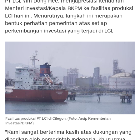
PT LCI, Yim Dong Hee, mengapresiasi kehadiran
Menteri Investasi/Kepala BKPM ke fasilitas produksi
LCI hari ini. Menurutnya, langkah ini merupakan
bentuk perhatian pemerintah atas setiap
perkembangan investasi yang terjadi di LCI.
Fasilitas produksi PT LCI di Cilegon. (Foto: Arsip Kementerian
Investasi/BKPM)
"Kami sangat berterima kasih atas dukungan yang
diberikan oleh pemerintah Indonesia, khususnya