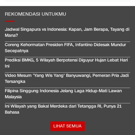
REKOMENDASI UNTUKMU
Jadwal Singapura vs Indonesia: Kapan, Jam Berapa, Tayang di
Mana?
Coreng Kehormatan Presiden FIFA, Infantino Didesak Mundur
Secepatnya
Prediksi BMKG, 5 Wilayah Berpotensi Diguyur Hujan Lebat Hari
Ini
Video Mesum 'Yang Wis Yang' Banyuwangi, Pemeran Pria Jadi
Tersangka
Filipina Singgung Indonesia Jelang Laga Hidup-Mati Lawan
Malaysia
Ini Wilayah yang Bakal Merdeka dari Tetangga RI, Punya 21
Bahasa
LIHAT SEMUA