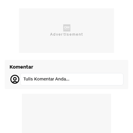
Komentar
Tulis Komentar Anda...