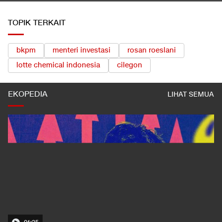
TOPIK TERKAIT
bkpm
menteri investasi
rosan roeslani
lotte chemical indonesia
cilegon
EKOPEDIA
LIHAT SEMUA