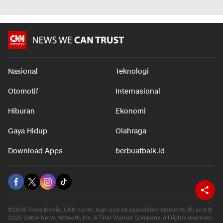
Nasional
Teknologi
Otomotif
Internasional
Hiburan
Ekonomi
Gaya Hidup
Olahraga
Download Apps
berbuatbaik.id
©2026 Trans Media, CNN name, logo and all associated elements (R) and ©
2026 Cable News Network, Inc. A Time Warner Company. All rights reserved.