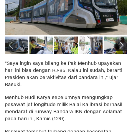
"Saya ingin saya bilang ke Pak Menhub upayakan
hari ini bisa dengan RJ-85. Kalau ini sudah, berarti
Presiden akan beraktivitas dari bandara ini," ujar
Basuki.
Menhub Budi Karya sebelumnya mengungkap
pesawat jet longitude milik Balai Kalibrasi berhasil
mendarat di runway Bandara IKN dengan selamat
pada hari ini, Kamis (12/9).
Pesawat tersebut terbang dengan kecepatan