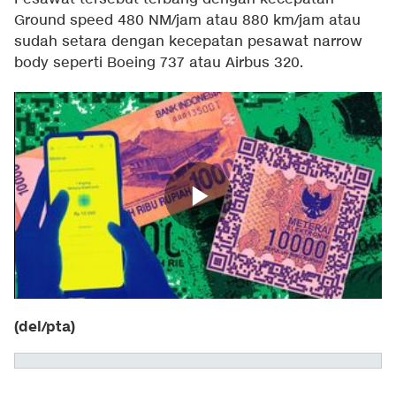
Ground speed 480 NM/jam atau 880 km/jam atau
sudah setara dengan kecepatan pesawat narrow
body seperti Boeing 737 atau Airbus 320.
(del/pta)