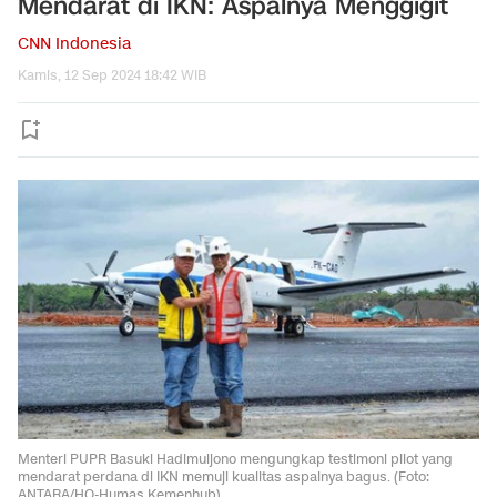
Mendarat di IKN: Aspalnya Menggigit
CNN Indonesia
Kamis, 12 Sep 2024 18:42 WIB
Menteri PUPR Basuki Hadimuljono mengungkap testimoni pilot yang
mendarat perdana di IKN memuji kualitas aspalnya bagus. (Foto:
ANTARA/HO-Humas Kemenhub)