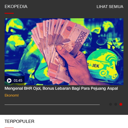
EKOPEDIA
LIHAT SEMUA
01:35
Pahami Dampak Kenaikan Suku Bunga Acuan ke Cicilan KPR
Ekonomi
TERPOPULER