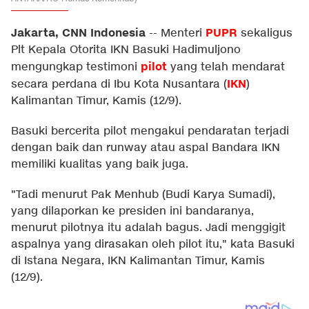
Jakarta, CNN Indonesia
PUPR
--
Menteri
sekaligus
Plt Kepala Otorita IKN Basuki Hadimuljono
pilot
mengungkap testimoni
yang telah mendarat
IKN
secara perdana di Ibu Kota Nusantara (
)
Kalimantan Timur, Kamis (12/9).
Basuki bercerita pilot mengakui pendaratan terjadi
dengan baik dan runway atau aspal Bandara IKN
memiliki kualitas yang baik juga.
"Tadi menurut Pak Menhub (Budi Karya Sumadi),
yang dilaporkan ke presiden ini bandaranya,
menurut pilotnya itu adalah bagus. Jadi menggigit
aspalnya yang dirasakan oleh pilot itu," kata Basuki
di Istana Negara, IKN Kalimantan Timur, Kamis
(12/9).