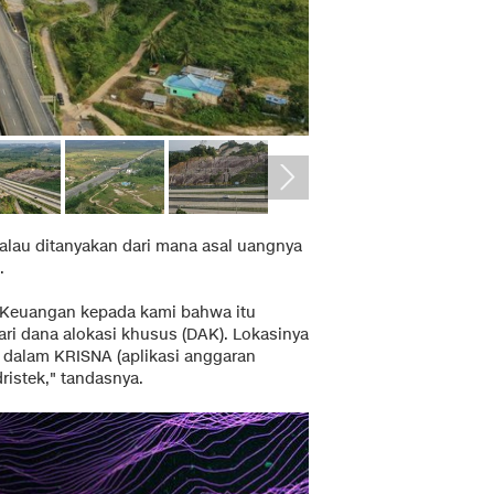
, kalau ditanyakan dari mana asal uangnya
.
an Keuangan kepada kami bahwa itu
ri dana alokasi khusus (DAK). Lokasinya
i dalam KRISNA (aplikasi anggaran
ristek," tandasnya.