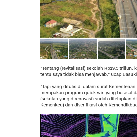
"Tentang (revitalisasi) sekolah Rp19,5 triliun
tentu saya tidak bisa menjawab," ucap Basuki
"Tapi yang ditulis di dalam surat Kementeri
merupakan program quick win yang berasal da
(sekolah yang direnovasi) sudah ditetapkan d
Kemenkeu) dan diverifikasi oleh Kemendikbud