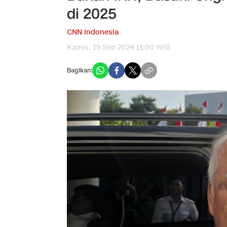
di 2025
CNN Indonesia
Kamis, 19 Sep 2024 11:00 WIB
Bagikan: