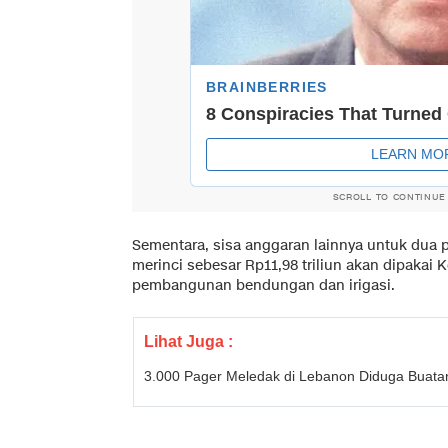
SCROLL TO CONTINUE
Sementara, sisa anggaran lainnya untuk dua
merinci sebesar Rp11,98 triliun akan dipakai
pembangunan bendungan dan irigasi.
Lihat Juga :
3.000 Pager Meledak di Lebanon Diduga Buatan