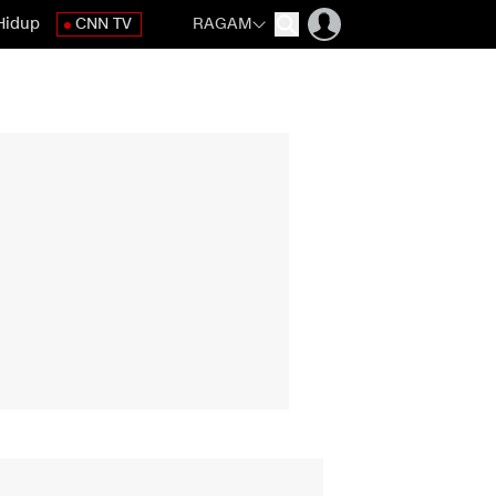
Hidup
CNN TV
RAGAM