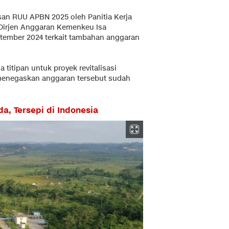
san RUU APBN 2025 oleh Panitia Kerja
 Dirjen Anggaran Kemenkeu Isa
tember 2024 terkait tambahan anggaran
titipan untuk proyek revitalisasi
 menegaskan anggaran tersebut sudah
a, Tersepi di Indonesia