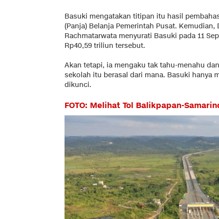
Basuki mengatakan titipan itu hasil pembaha
(Panja) Belanja Pemerintah Pusat. Kemudian,
Rachmatarwata menyurati Basuki pada 11 Sep
Rp40,59 triliun tersebut.
Akan tetapi, ia mengaku tak tahu-menahu dana 
sekolah itu berasal dari mana. Basuki hanya
dikunci.
FOTO: Melihat Tol Balikpapan-Samarind