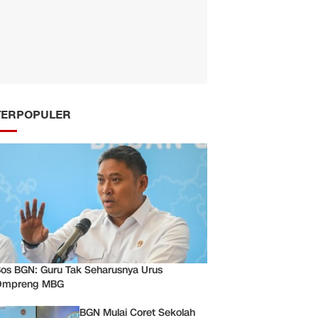
TERPOPULER
os BGN: Guru Tak Seharusnya Urus
Ompreng MBG
BGN Mulai Coret Sekolah