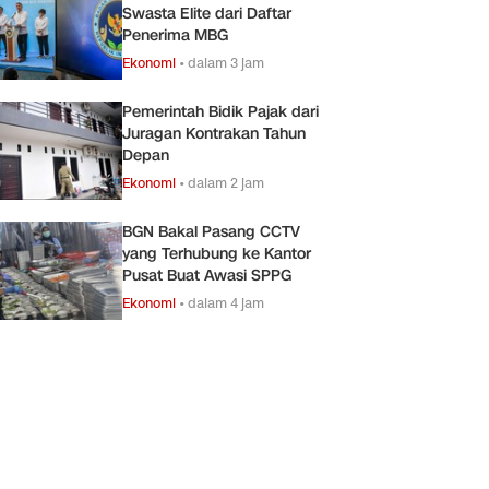
Swasta Elite dari Daftar
Penerima MBG
Ekonomi
•
dalam 3 jam
Pemerintah Bidik Pajak dari
Juragan Kontrakan Tahun
Depan
Ekonomi
•
dalam 2 jam
BGN Bakal Pasang CCTV
yang Terhubung ke Kantor
Pusat Buat Awasi SPPG
Ekonomi
•
dalam 4 jam