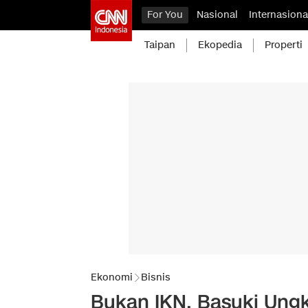
For You
Nasional
Internasiona
Taipan
Ekopedia
Properti
Ekonomi
Bisnis
Bukan IKN, Basuki Ung