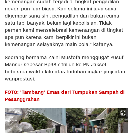
kemenangan sudah terjadi di tingkat pengadilan
negeri pun luar biasa. Kan selama ini juga saya
digempur sana sini, pengadilan dan bukan cuma
satu tapi banyak, belum lagi kepolisian. Tidak
pernah kami menselebrasi kemenangan di tingkat
apa pun karena kami berpikir ini bukan
kemenangan selayaknya main bola," katanya.
Seorang bernama Zaini Mustofa menggugat Yusuf
Mansur sebesar Rp98,7 triliun ke PN Jaksel
beberapa waktu lalu atas tuduhan ingkar janji atau
wanprestasi.
FOTO: 'Tambang' Emas dari Tumpukan Sampah di
Pesanggrahan