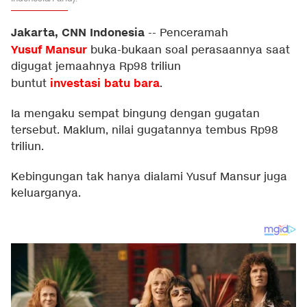
Jakarta, CNN Indonesia
--
Penceramah
Yusuf Mansur
buka-bukaan soal perasaannya saat
digugat jemaahnya Rp98 triliun
investasi
batu bara
buntut
.
Ia mengaku sempat bingung dengan gugatan
tersebut. Maklum, nilai gugatannya tembus Rp98
triliun.
Kebingungan tak hanya dialami Yusuf Mansur juga
keluarganya.