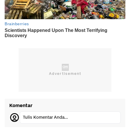
Komentar
Tulis Komentar Anda...