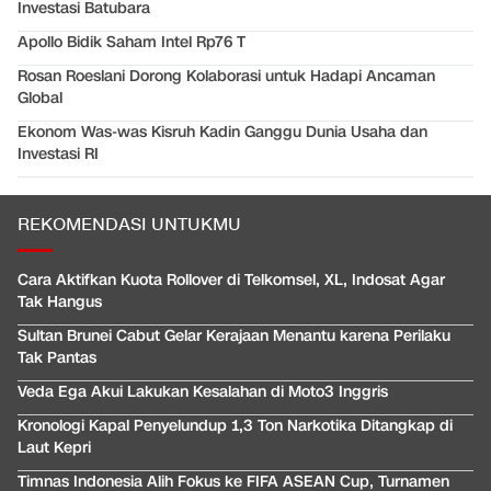
Investasi Batubara
Apollo Bidik Saham Intel Rp76 T
Rosan Roeslani Dorong Kolaborasi untuk Hadapi Ancaman
Global
Ekonom Was-was Kisruh Kadin Ganggu Dunia Usaha dan
Investasi RI
REKOMENDASI UNTUKMU
Cara Aktifkan Kuota Rollover di Telkomsel, XL, Indosat Agar
Tak Hangus
Sultan Brunei Cabut Gelar Kerajaan Menantu karena Perilaku
Tak Pantas
Veda Ega Akui Lakukan Kesalahan di Moto3 Inggris
Kronologi Kapal Penyelundup 1,3 Ton Narkotika Ditangkap di
Laut Kepri
Timnas Indonesia Alih Fokus ke FIFA ASEAN Cup, Turnamen