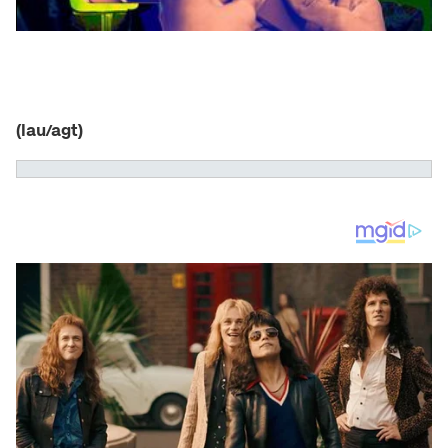
(lau/agt)