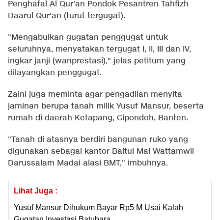
Penghafal Al Qur'an Pondok Pesantren Tahfizh
Daarul Qur'an (turut tergugat).
"Mengabulkan gugatan penggugat untuk
seluruhnya, menyatakan tergugat I, II, III dan IV,
ingkar janji (wanprestasi)," jelas petitum yang
dilayangkan penggugat.
Zaini juga meminta agar pengadilan menyita
jaminan berupa tanah milik Yusuf Mansur, beserta
rumah di daerah Ketapang, Cipondoh, Banten.
"Tanah di atasnya berdiri bangunan ruko yang
digunakan sebagai kantor Baitul Mal Wattamwil
Darussalam Madai alasi BMT," imbuhnya.
Lihat Juga :
Yusuf Mansur Dihukum Bayar Rp5 M Usai Kalah
Gugatan Investasi Batubara