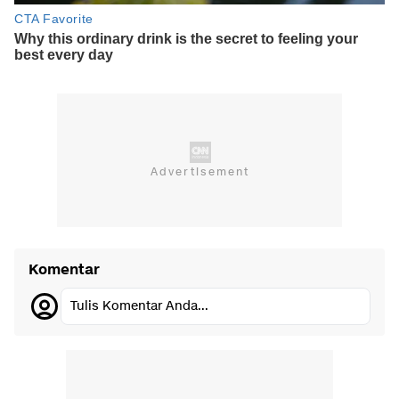
Komentar
Tulis Komentar Anda...