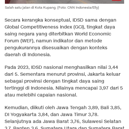
Salah satu jalan di Kota Kupang. (Foto: CNN Indonesia/Elly)
Secara kerangka konseptual, IDSD sama dengan
Global Competitiveness Index (GCI), tingkat daya
saing negara yang diterbitkan World Economic
Forum (WEF), namun indikator dan metode
pengukurannya disesuaikan dengan konteks
daerah di Indonesia.
Pada 2023, IDSD nasional menghasilkan nilai 3,44
dari 5. Sementara menurut provinsi, Jakarta keluar
sebagai provinsi dengan tingkat daya saing
tertinggi di Indonesia. Nilainya mencapai 3,97 dari 5
atau melebihi capaian nasional.
Kemudian, diikuti oleh Jawa Tengah 3,89, Bali 3,85,
DI Yogyakarta 3,84, dan Jawa Timur 3,78.
Selanjutnya ada Jawa Barat 3,76, Sulawesi Selatan
3,7, Banten 3,6, Sumatera Utara dan Sumatera Barat