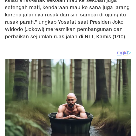
kalau anak-anak sekolah mau ke sekolah juga
setengah mati, kendaraan mau ke sana juga jarang
karena jalannya rusak dari sini sampai di ujung itu
rusak parah," ungkap Yosafat saat Presiden Joko
Widodo (Jokowi) meresmikan pembangunan dan
perbaikan sejumlah ruas jalan di NTT, Kamis (1/10).