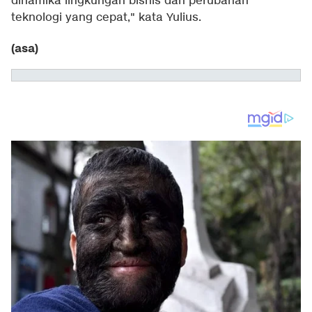
dinamika lingkungan bisnis dan perubahan
teknologi yang cepat," kata Yulius.
(asa)