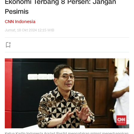
Ekonomi Terbang 8 Persen: Jangan
Pesimis
CNN Indonesia
Jumat, 18 Okt 2024 12:15 WIB
Ketua Kadin Indonesia Arsjad Rasjid mengatakan mimpi menerbangkan