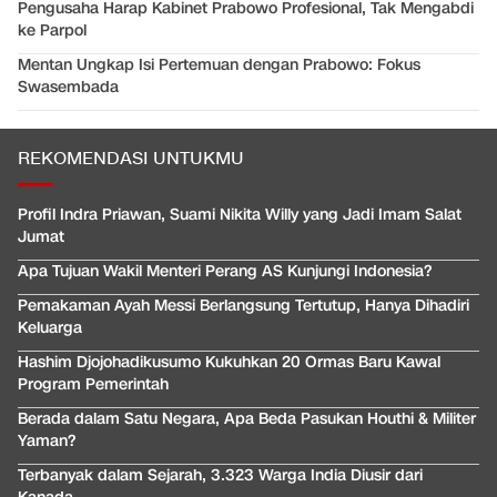
Pengusaha Harap Kabinet Prabowo Profesional, Tak Mengabdi
ke Parpol
Mentan Ungkap Isi Pertemuan dengan Prabowo: Fokus
Swasembada
REKOMENDASI UNTUKMU
Profil Indra Priawan, Suami Nikita Willy yang Jadi Imam Salat
Jumat
Apa Tujuan Wakil Menteri Perang AS Kunjungi Indonesia?
Pemakaman Ayah Messi Berlangsung Tertutup, Hanya Dihadiri
Keluarga
Hashim Djojohadikusumo Kukuhkan 20 Ormas Baru Kawal
Program Pemerintah
Berada dalam Satu Negara, Apa Beda Pasukan Houthi & Militer
Yaman?
Terbanyak dalam Sejarah, 3.323 Warga India Diusir dari