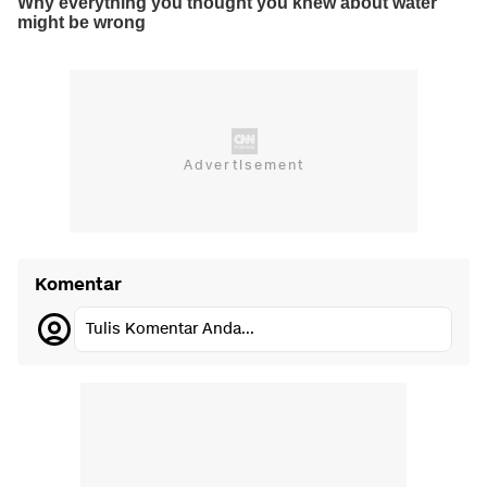
Komentar
Tulis Komentar Anda...