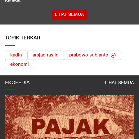
Kanada
LIHAT SEMUA
TOPIK TERKAIT
kadin
arsjad rasjid
prabowo subianto
ekonomi
EKOPEDIA
LIHAT SEMUA