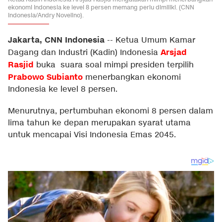
ekonomi Indonesia ke level 8 persen memang perlu dimiliki. (CNN
Indonesia/Andry Novelino).
Jakarta, CNN Indonesia
--
Ketua Umum Kamar
Arsjad
Dagang dan Industri (Kadin) Indonesia
Rasjid
buka suara soal mimpi presiden terpilih
Prabowo Subianto
menerbangkan ekonomi
Indonesia ke level 8 persen.
Menurutnya, pertumbuhan ekonomi 8 persen dalam
lima tahun ke depan merupakan syarat utama
untuk mencapai Visi Indonesia Emas 2045.