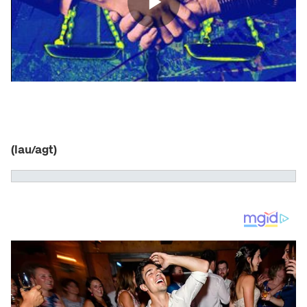
(lau/agt)