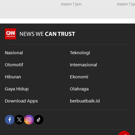
dalam 7 jam
dalam 7 j
Nasional
Teknologi
Otomotif
Internasional
Hiburan
Ekonomi
Gaya Hidup
Olahraga
Download Apps
berbuatbaik.id