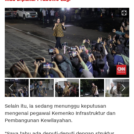
Selain itu, ia sedang menunggu keputusan
mengenai pegawai Kemenko Infrastruktur dan
Pembangunan Kewilayahan.
"Saya tahu ada deputi-deputi dengan struktur