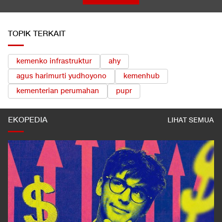
TOPIK TERKAIT
kemenko infrastruktur
ahy
agus harimurti yudhoyono
kemenhub
kementerian perumahan
pupr
EKOPEDIA
LIHAT SEMUA