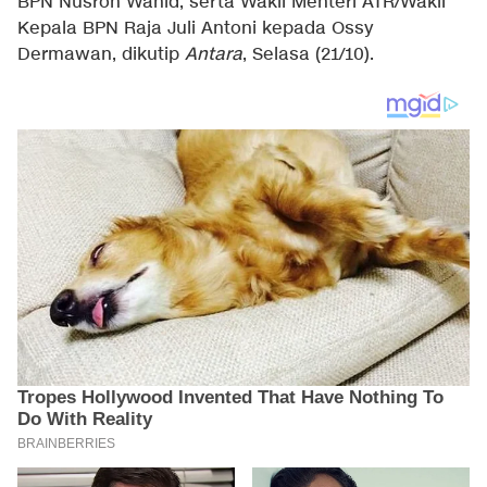
BPN Nusron Wahid, serta Wakil Menteri ATR/Wakil
Kepala BPN Raja Juli Antoni kepada Ossy
Dermawan, dikutip
Antara
, Selasa (21/10).