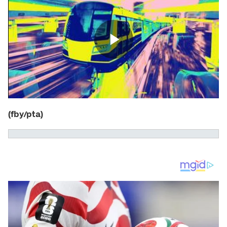
(fby/pta)