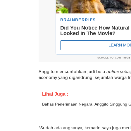
SCROLL TO CONTINUE
Anggito mencontohkan judi bola
online
sebag
economy yang digandrungi sejumlah warga I
Lihat Juga :
Bahas Penerimaan Negara, Anggito Singgung G
"Sudah ada angkanya, kemarin saya juga mer