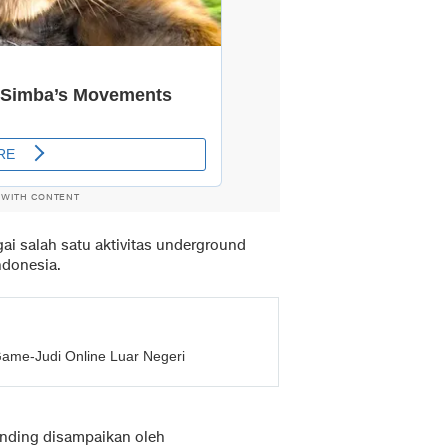
 WITH CONTENT
ai salah satu aktivitas underground
ndonesia.
ame-Judi Online Luar Negeri
inding disampaikan oleh