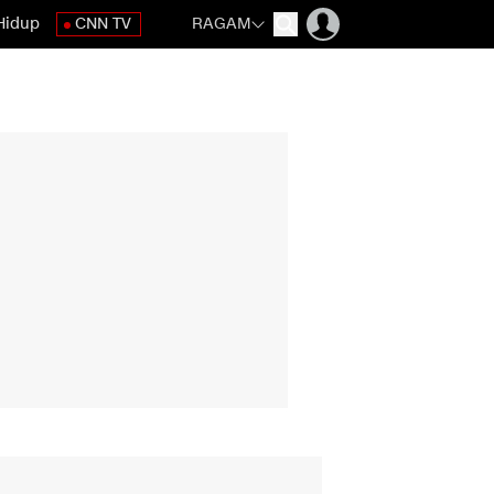
Hidup
CNN TV
RAGAM