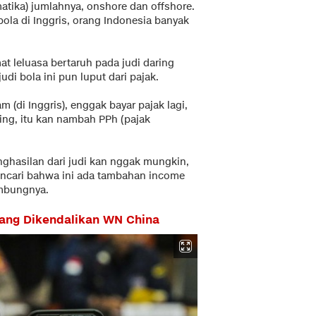
tika) jumlahnya, onshore dan offshore.
la di Inggris, orang Indonesia banyak
 leluasa bertaruh pada judi daring
judi bola ini pun luput dari pajak.
(di Inggris), enggak bayar pajak lagi,
ing, itu kan nambah PPh (pajak
ghasilan dari judi kan nggak mungkin,
encari bahwa ini ada tambahan income
ambungnya.
yang Dikendalikan WN China