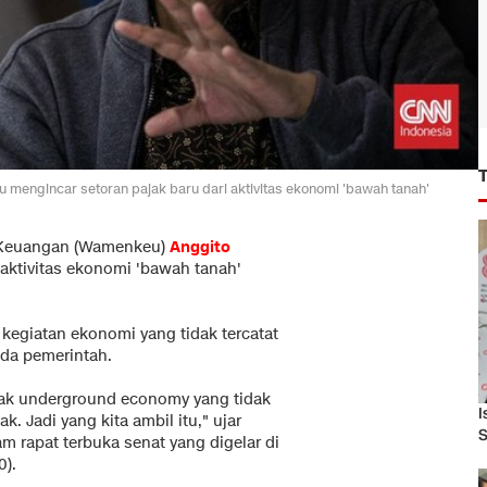
mengincar setoran pajak baru dari aktivitas ekonomi 'bawah tanah'
 Keuangan (Wamenkeu)
Anggito
 aktivitas ekonomi 'bawah tanah'
 kegiatan ekonomi yang tidak tercatat
ada pemerintah.
ak underground economy yang tidak
I
ak. Jadi yang kita ambil itu," ujar
S
m rapat terbuka senat yang digelar di
0).