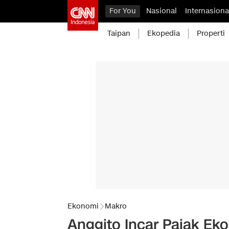
For You
Nasional
Internasiona
Taipan
Ekopedia
Properti
Ekonomi
Makro
Anggito Incar Pajak Ek