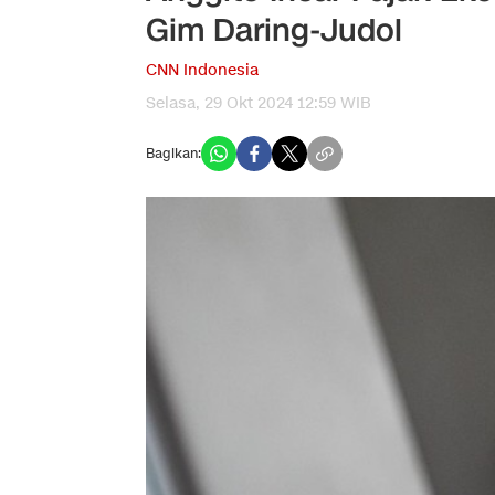
Gim Daring-Judol
CNN Indonesia
Selasa, 29 Okt 2024 12:59 WIB
Bagikan: