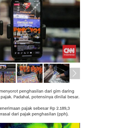
 menyorot penghasilan dari gim daring
ajak. Padahal, potensinya dinilai besar.
enerimaan pajak sebesar Rp 2.189,3
berasal dari pajak penghasilan (pph).