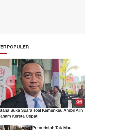
TERPOPULER
stana Buka Suara soal Kemenkeu Ambil Alih
aham Kereta Cepat
Pemerintah Tak Mau