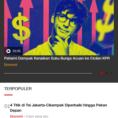
01:35
Pahami Dampak Kenaikan Suku Bunga Acuan ke Cicilan KPR
Ekonomi
TERPOPULER
4 Titik di Tol Jakarta-Cikampek Diperbaiki hingga Pekan
0
1
Depan
Ekonomi
•
3 jam yang lalu