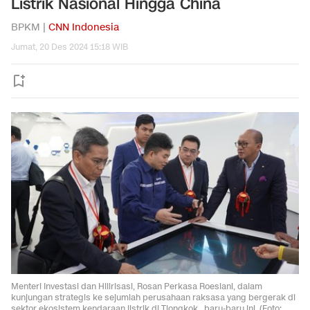
Listrik Nasional Hingga China
BPKM |
CNN Indonesia
Jumat, 20 Des 2024 15:18 WIB
Menteri Investasi dan Hilirisasi, Rosan Perkasa Roeslani, dalam
kunjungan strategis ke sejumlah perusahaan raksasa yang bergerak di
sektor ekosistem kendaraan listrik di Tiongkok , baru-baru ini. (Foto: