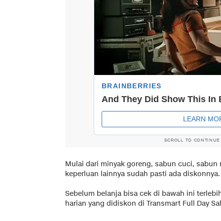
SCROLL TO CONTINUE
Mulai dari minyak goreng, sabun cuci, sabun
keperluan lainnya sudah pasti ada diskonnya.
Sebelum belanja bisa cek di bawah ini terleb
harian yang didiskon di Transmart Full Day Sa