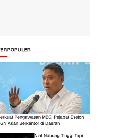
TERPOPULER
erkuat Pengawasan MBG, Pejabat Eselon
GN Akan Berkantor di Daerah
Niat Nabung Tinggi Tapi