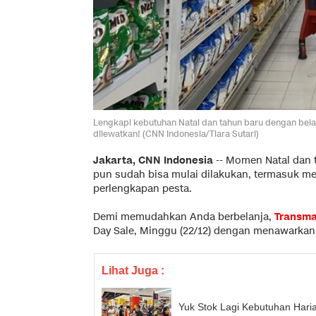
Lengkapi kebutuhan Natal dan tahun baru dengan belan
dilewatkan! (CNN Indonesia/Tiara Sutari)
Jakarta, CNN Indonesia
--
Momen Natal dan t
pun sudah bisa mulai dilakukan, termasuk m
perlengkapan pesta.
Demi memudahkan Anda berbelanja,
Transma
Day Sale, Minggu (22/12) dengan menawarkan
Lihat Juga :
Yuk Stok Lagi Kebutuhan Hari