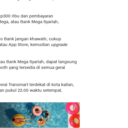
Rp300 ribu dan pembayaran
Mega, atau Bank Mega Syariah,
lo Bank jangan khawatir, cukup
 atau App Store, kemudian
upgrade
atau Bank Mega Syariah, dapat langsung
oth yang tersedia di semua gerai
rai Transmart terdekat di kota kalian,
an pukul 22.00 waktu setempat.