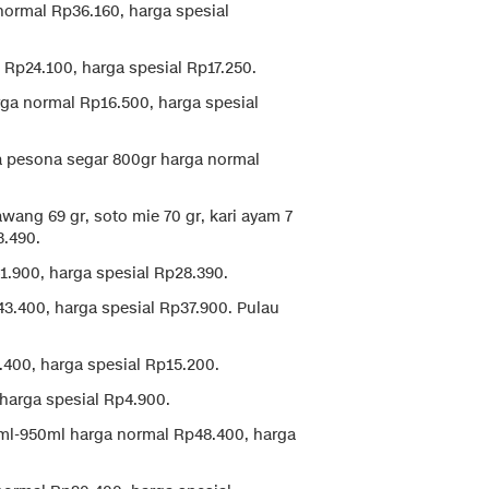
ormal Rp36.160, harga spesial
 Rp24.100, harga spesial Rp17.250.
rga normal Rp16.500, harga spesial
ta pesona segar 800gr harga normal
wang 69 gr, soto mie 70 gr, kari ayam 7
3.490.
.900, harga spesial Rp28.390.
3.400, harga spesial Rp37.900. Pulau
.400, harga spesial Rp15.200.
harga spesial Rp4.900.
ml-950ml harga normal Rp48.400, harga