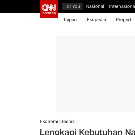
For You
Nasional
Internasiona
Taipan
Ekopedia
Properti
Ekonomi
Bisnis
Lengkapi Kebutuhan Na