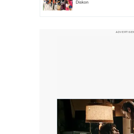
Diskon
ADVERTISE