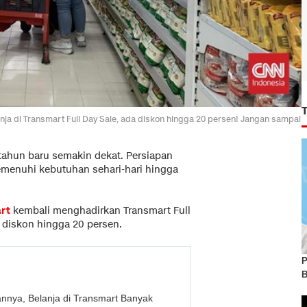
ja di Transmart Full Day Sale, ada diskon hingga 20 persen! Jangan sampai
ahun baru semakin dekat. Persiapan
emenuhi kebutuhan sehari-hari hingga
rt
kembali menghadirkan Transmart Full
 diskon hingga 20 persen.
P
B
annya, Belanja di Transmart Banyak