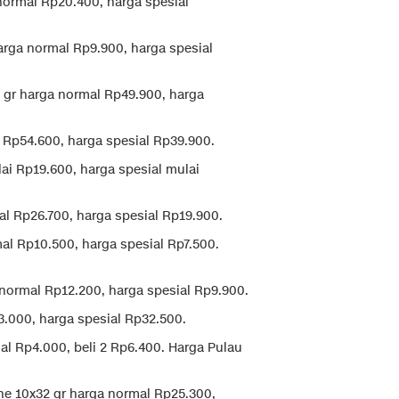
normal Rp20.400, harga spesial
rga normal Rp9.900, harga spesial
0 gr harga normal Rp49.900, harga
 Rp54.600, harga spesial Rp39.900.
ai Rp19.600, harga spesial mulai
al Rp26.700, harga spesial Rp19.900.
mal Rp10.500, harga spesial Rp7.500.
 normal Rp12.200, harga spesial Rp9.900.
.000, harga spesial Rp32.500.
l Rp4.000, beli 2 Rp6.400. Harga Pulau
he 10x32 gr harga normal Rp25.300,