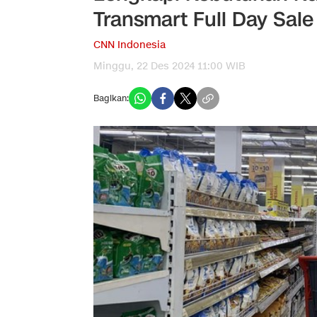
Transmart Full Day Sale
CNN Indonesia
Minggu, 22 Des 2024 11:00 WIB
Bagikan: