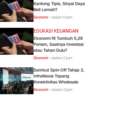
Kantong Tipis, Sinyal Daya
Beli Lemah?
Ekonomi
•
dalam 6 jam
EDUKASI KEUANGAN
Ekonomi RI Tumbuh 5,29
Persen, Saatnya Investasi
atau Tahan Dulu?
Ekonomi
•
dalam 2 jam
Sambut Spin-Off Tahap 2,
InfraNexia Topang
Konektivitas Wholesale
Ekonomi
•
dalam 3 jam