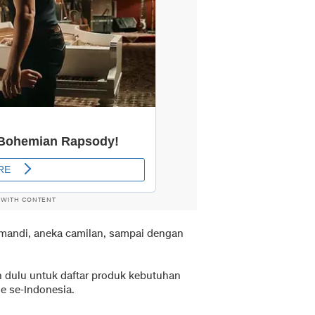
 WITH CONTENT
 mandi, aneka camilan, sampai dengan
ih dulu untuk daftar produk kebutuhan
le se-Indonesia.