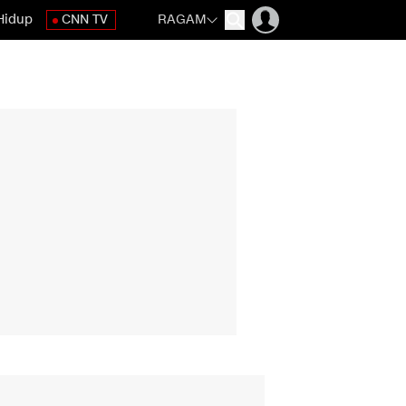
Hidup
CNN TV
RAGAM