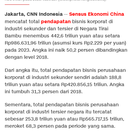
Jakarta, CNN Indonesia
Sensus Ekonomi
China
--
pendapatan
mencatat total
bisnis korporat di
industri sekunder dan tersier di Negara Tirai
Bambu menembus 442,6 triliun yuan atau setara
Rp986.631,96 triliun (asumsi kurs Rp2.229 per yuan)
pada 2023. Angka ini naik 50,2 persen dibandingkan
dengan level 2018.
Dari angka itu, total pendapatan bisnis perusahaan
korporat di industri sekunder sendiri adalah 188,8
triliun yuan atau setara Rp420.856,15 triliun. Angka
ini tumbuh 31,3 persen dari 2018.
Sementara, total pendapatan bisnis perusahaan
korporat di industri tersier negara itu tercatat
sebesar 253,8 triliun yuan atau Rp565.717,15 triliun,
meroket 68,3 persen pada periode yang sama.