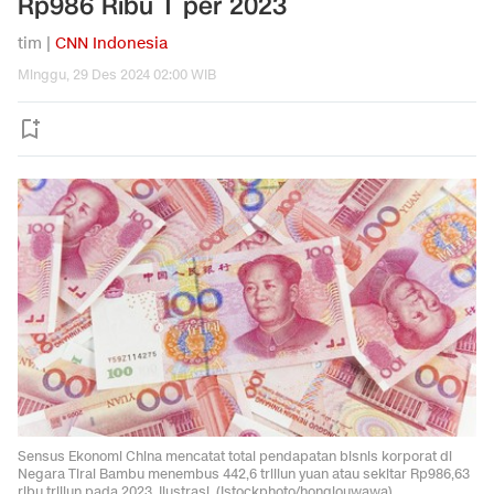
Rp986 Ribu T per 2023
tim |
CNN Indonesia
Minggu, 29 Des 2024 02:00 WIB
Sensus Ekonomi China mencatat total pendapatan bisnis korporat di
Negara Tirai Bambu menembus 442,6 triliun yuan atau sekitar Rp986,63
ribu triliun pada 2023. Ilustrasi. (Istockphoto/honglouwawa).