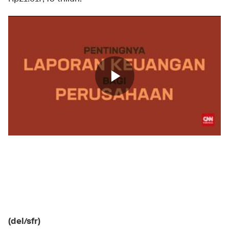
(del/sfr)