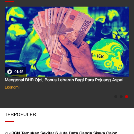
01:35
Pahami Dampak Kenaikan Suku Bunga Acuan ke Cicilan KPR
Ekonomi
TERPOPULER
BGN Temukan Sekitar 6 Juta Data Ganda Siswa Calon