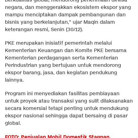
berkualitas global, mendorong penerimaan devisa
negara, dan menggerakkan ekosistem ekspor yang
mampu menciptakan dampak pembangunan dan
bisnis yang berkelanjutan," ujar Maqin dalam
keterangan resmi, Senin (30/12).
PKE merupakan inisiatif pemerintah melalui
Kementerian Keuangan dan Komite PKE bersama
Kementerian perdagangan serta Kementerian
Perindustrian yang bertujuan untuk mendorong
ekspor barang, jasa, dan kegiatan pendukung
lainnya.
Program ini menyediakan fasilitas pembiayaan
untuk proyek atau transaksi yang sulit dilaksanakan
secara komersial tetapi penting untuk mendukung
ekspor nasional sehingga dapat bersaing di pasar
global.
FOTO: Penjualan Mobil Domestik Stagnan,