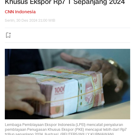
Khusus Ekspor Rp7 T Sepanjang 2024
CNN Indonesia
Senin, 30 Des 2024 21:00 WIB
Lembaga Pembiayaan Ekspor Indonesia (LPEI) mencatat penyaluran
pembiayaan Penugasan Khusus Ekspor (PKE) mencapai lebih dari Rp7
triliun sepanjang 2024. Ilustrasi. (REUTERS/WILLY KURNIAWAN).