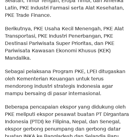
Selatan, Timur Tengah, Eropa Timur, dan Amerika
Latin, PKE Industri Farmasi serta Alat Kesehatan,
PKE Trade Finance.
Berikutnya, PKE Usaha Kecil Menengah, PKE Alat
Transportasi, PKE Industri Penerbangan, PKE
Destinasi Pariwisata Super Prioritas, dan PKE
Pariwisata Kawasan Ekonomi Khusus (KEK)
Mandalika.
Sebagai pelaksana Program PKE, LPEI ditugaskan
oleh Kementerian Keuangan untuk terus
mendorong industri strategis Indonesia agar
mampu bersaing di pasar internasional.
Beberapa pencapaian ekspor yang didukung oleh
PKE meliputi ekspor pesawat buatan PT Dirgantara
Indonesia (PTDI) ke Filipina, Nepal, dan Senegal,
ekspor gerbong penumpang dan gerbong datar
buatan INKA ke Bangladesh dan Selandia Baru,