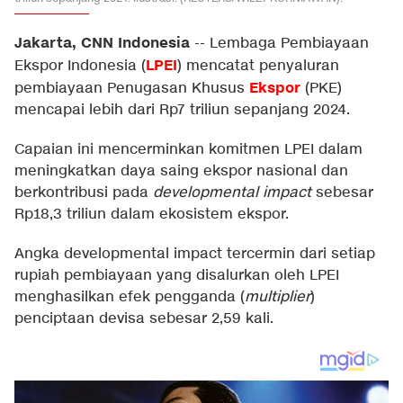
Jakarta, CNN Indonesia
--
Lembaga Pembiayaan
LPEI
Ekspor Indonesia (
) mencatat penyaluran
Ekspor
pembiayaan Penugasan Khusus
(PKE)
mencapai lebih dari Rp7 triliun sepanjang 2024.
Capaian ini mencerminkan komitmen LPEI dalam
meningkatkan daya saing ekspor nasional dan
berkontribusi pada
developmental impact
sebesar
Rp18,3 triliun dalam ekosistem ekspor.
Angka developmental impact tercermin dari setiap
rupiah pembiayaan yang disalurkan oleh LPEI
menghasilkan efek pengganda (
multiplier
)
penciptaan devisa sebesar 2,59 kali.