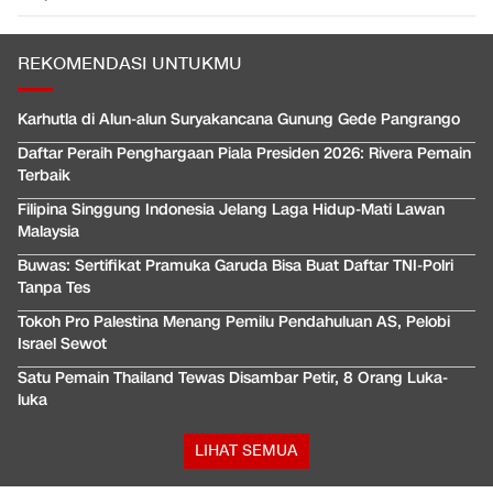
REKOMENDASI UNTUKMU
Karhutla di Alun-alun Suryakancana Gunung Gede Pangrango
Daftar Peraih Penghargaan Piala Presiden 2026: Rivera Pemain
Terbaik
Filipina Singgung Indonesia Jelang Laga Hidup-Mati Lawan
Malaysia
Buwas: Sertifikat Pramuka Garuda Bisa Buat Daftar TNI-Polri
Tanpa Tes
Tokoh Pro Palestina Menang Pemilu Pendahuluan AS, Pelobi
Israel Sewot
Satu Pemain Thailand Tewas Disambar Petir, 8 Orang Luka-
luka
LIHAT SEMUA