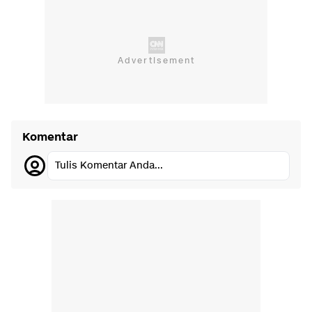
Komentar
Tulis Komentar Anda...