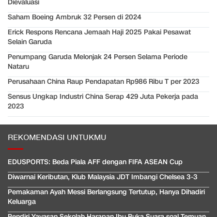
Dievaluasi
Saham Boeing Ambruk 32 Persen di 2024
Erick Respons Rencana Jemaah Haji 2025 Pakai Pesawat
Selain Garuda
Penumpang Garuda Melonjak 24 Persen Selama Periode
Nataru
Perusahaan China Raup Pendapatan Rp986 Ribu T per 2023
Sensus Ungkap Industri China Serap 429 Juta Pekerja pada
2023
REKOMENDASI UNTUKMU
EDUSPORTS: Beda Piala AFF dengan FIFA ASEAN Cup
Diwarnai Keributan, Klub Malaysia JDT Imbangi Chelsea 3-3
Pemakaman Ayah Messi Berlangsung Tertutup, Hanya Dihadiri
Keluarga
Pendiri Yayasan Sekolah Harapan Ibu Buka Suara soal Temuan