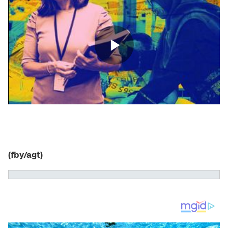
(fby/agt)