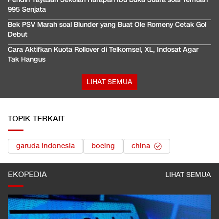
995 Senjata
Bek PSV Marah soal Blunder yang Buat Ole Romeny Cetak Gol
Debut
Cara Aktifkan Kuota Rollover di Telkomsel, XL, Indosat Agar
Tak Hangus
LIHAT SEMUA
TOPIK TERKAIT
garuda indonesia
boeing
china
EKOPEDIA
LIHAT SEMUA