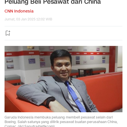
Peluang Beli Pesawat dari China
CNN Indonesia
Jumat, 03 Jan 2025 12:02 WIB
Garuda Indonesia membuka peluang membeli pesawat selain dari
Boeing. Salah satunya yang dilirik pesawat buatan perusahaan China,
Comac. (Ari Saputra/detikcom).