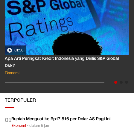
01:50
Apa Arti Peringkat Kredit Indonesia yang Dirilis S&P Global
Dkk?
Ekonomi
TERPOPULER
Rupiah Menguat ke Rp17.816 per Dolar AS Pagi Ini
0
1
Ekonomi
•
dalam 5 jam