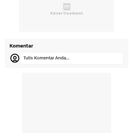
Komentar
Tulis Komentar Anda...