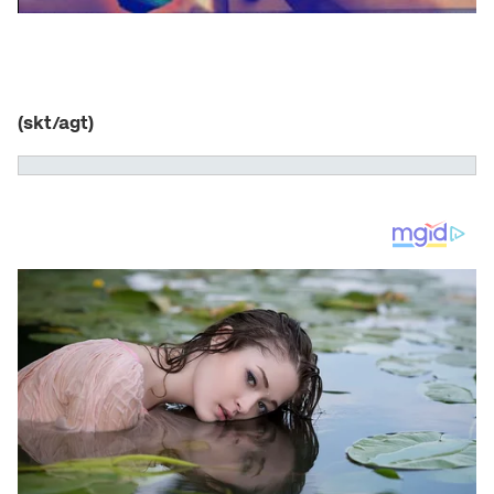
(skt/agt)