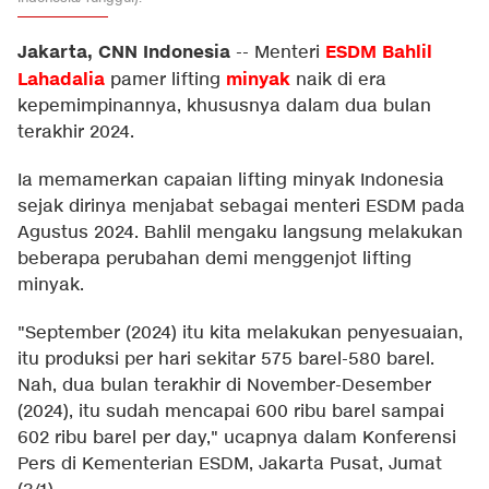
Jakarta, CNN Indonesia
ESDM
Bahlil
--
Menteri
Lahadalia
minyak
pamer lifting
naik di era
kepemimpinannya, khususnya dalam dua bulan
terakhir 2024.
Ia memamerkan capaian lifting minyak Indonesia
sejak dirinya menjabat sebagai menteri ESDM pada
Agustus 2024. Bahlil mengaku langsung melakukan
beberapa perubahan demi menggenjot lifting
minyak.
"September (2024) itu kita melakukan penyesuaian,
itu produksi per hari sekitar 575 barel-580 barel.
Nah, dua bulan terakhir di November-Desember
(2024), itu sudah mencapai 600 ribu barel sampai
602 ribu barel per day," ucapnya dalam Konferensi
Pers di Kementerian ESDM, Jakarta Pusat, Jumat