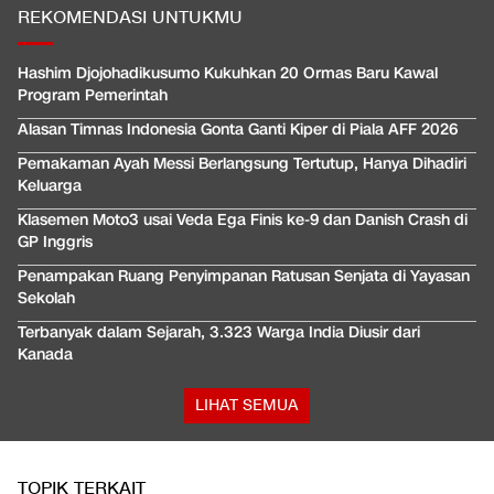
REKOMENDASI UNTUKMU
Hashim Djojohadikusumo Kukuhkan 20 Ormas Baru Kawal
Program Pemerintah
Alasan Timnas Indonesia Gonta Ganti Kiper di Piala AFF 2026
Pemakaman Ayah Messi Berlangsung Tertutup, Hanya Dihadiri
Keluarga
Klasemen Moto3 usai Veda Ega Finis ke-9 dan Danish Crash di
GP Inggris
Penampakan Ruang Penyimpanan Ratusan Senjata di Yayasan
Sekolah
Terbanyak dalam Sejarah, 3.323 Warga India Diusir dari
Kanada
LIHAT SEMUA
TOPIK TERKAIT