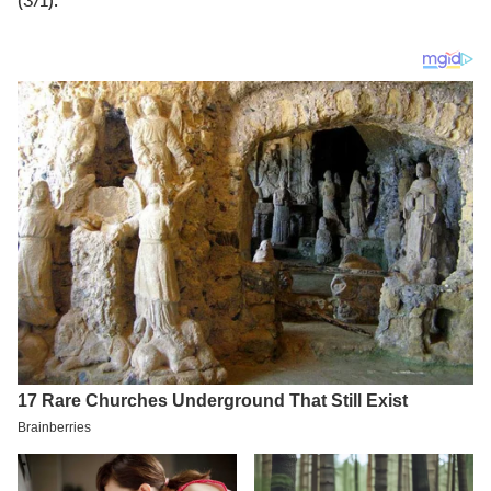
(3/1).