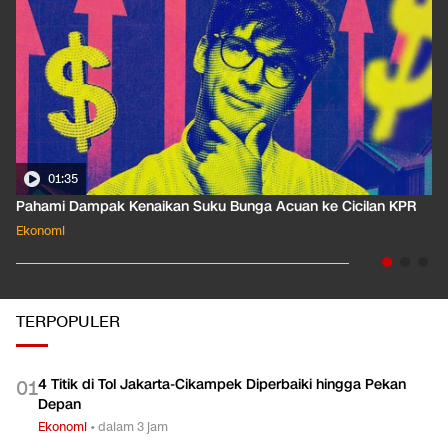
01:35
Pahami Dampak Kenaikan Suku Bunga Acuan ke Cicilan KPR
Ekonomi
TERPOPULER
4 Titik di Tol Jakarta-Cikampek Diperbaiki hingga Pekan
0
1
Depan
Ekonomi
•
dalam 3 jam