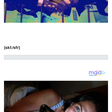
(skt/sfr)