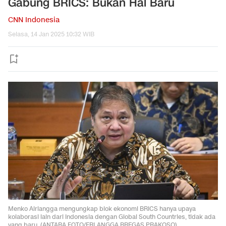
Gabung BRICS: Bukan Hal Baru
CNN Indonesia
Selasa, 14 Jan 2025 10:32 WIB
Menko Airlangga mengungkap blok ekonomi BRICS hanya upaya
kolaborasi lain dari Indonesia dengan Global South Countries, tidak ada
yang baru. (ANTARA FOTO/ERLANGGA BREGAS PRAKOSO).