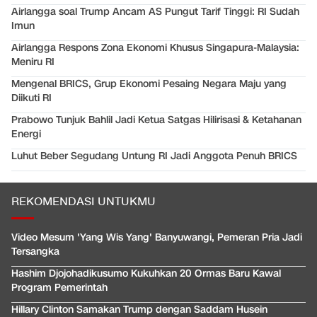
Airlangga soal Trump Ancam AS Pungut Tarif Tinggi: RI Sudah
Imun
Airlangga Respons Zona Ekonomi Khusus Singapura-Malaysia:
Meniru RI
Mengenal BRICS, Grup Ekonomi Pesaing Negara Maju yang
Diikuti RI
Prabowo Tunjuk Bahlil Jadi Ketua Satgas Hilirisasi & Ketahanan
Energi
Luhut Beber Segudang Untung RI Jadi Anggota Penuh BRICS
REKOMENDASI UNTUKMU
Video Mesum 'Yang Wis Yang' Banyuwangi, Pemeran Pria Jadi
Tersangka
Hashim Djojohadikusumo Kukuhkan 20 Ormas Baru Kawal
Program Pemerintah
Hillary Clinton Samakan Trump dengan Saddam Husein