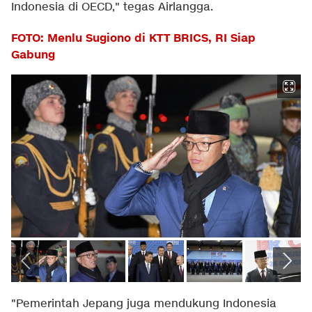
Indonesia di OECD," tegas Airlangga.
FOTO: Menlu Sugiono di KTT BRICS, RI Siap
Gabung
"Pemerintah Jepang juga mendukung Indonesia